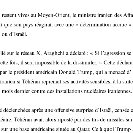
 restent vives au Moyen-Orient, le ministre iranien des Aff
di que son pays réagirait avec une « détermination accrue » 
 ou d’Israël.
é sur le réseau X, Araghchi a déclaré : « Si l’agression se 
cette fois, il sera impossible de la dissimuler. » Cette déclara
 par le président américain Donald Trump, qui a menacé d’ 
anien si Téhéran reprenait ses activités sensibles, à la suite
mois dernier contre des installations nucléaires iraniennes.
é déclenchées après une offensive surprise d’Israël, censée 
aire. Téhéran avait alors riposté par des tirs de missiles sur
e sur une base américaine située au Qatar. Ce à quoi Trump a