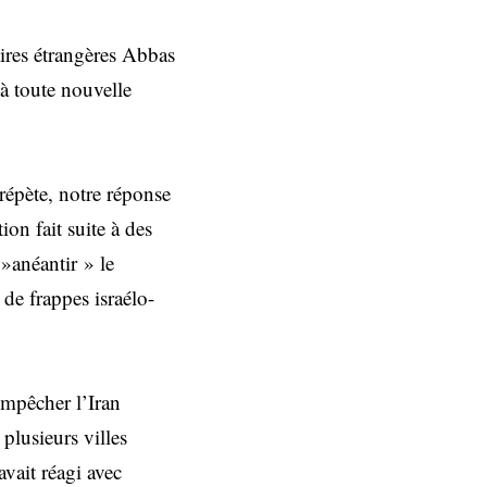
aires étrangères Abbas
à toute nouvelle
répète, notre réponse
tion fait suite à des
»anéantir » le
 de frappes israélo-
empêcher l’Iran
 plusieurs villes
vait réagi avec