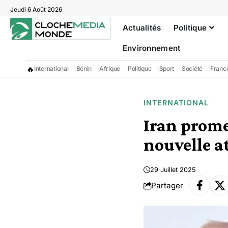
Jeudi 6 Août 2026
Actualités
Politique
Environnement
🔥
International
Bénin
Afrique
Politique
Sport
Société
Franc
INTERNATIONAL
Iran prome
nouvelle a
29 Juillet 2025
Partager