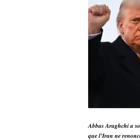
Abbas Araghchi a soul
que l’Iran ne renonc