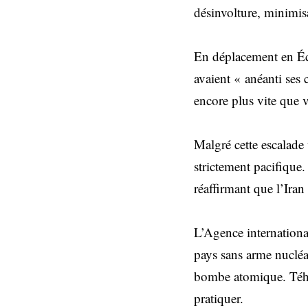
désinvolture, minimis
En déplacement en Écos
avaient « anéanti ses 
encore plus vite que 
Malgré cette escalade
strictement pacifique.
réaffirmant que l’Iran
L’Agence internationa
pays sans arme nucléa
bombe atomique. Téhér
pratiquer.