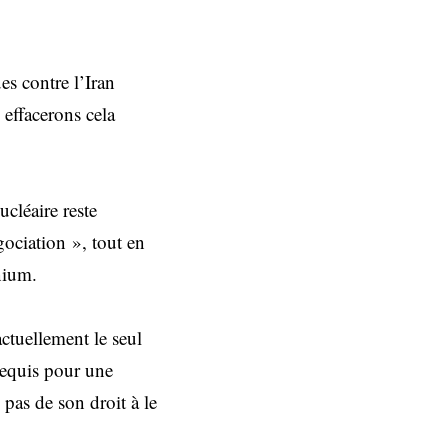
es contre l’Iran
 effacerons cela
cléaire reste
gociation », tout en
nium.
ctuellement le seul
requis pour une
pas de son droit à le