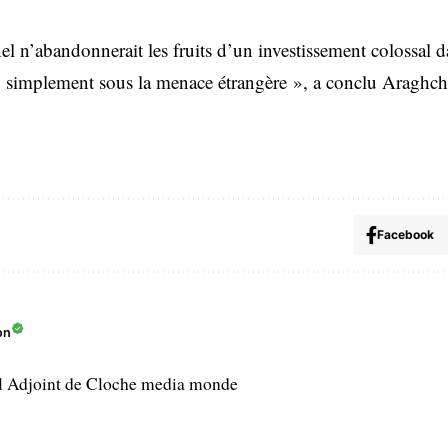
el n’abandonnerait les fruits d’un investissement colossal 
e, simplement sous la menace étrangère », a conclu Araghch
Facebook
on
l Adjoint de Cloche media monde