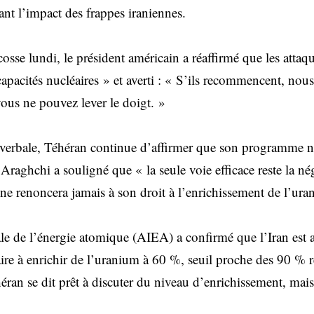
ant l’impact des frappes iraniennes.
se lundi, le président américain a réaffirmé que les attaqu
capacités nucléaires » et averti : « S’ils recommencent, nous
vous ne pouvez lever le doigt. »
 verbale, Téhéran continue d’affirmer que son programme nu
 Araghchi a souligné que « la seule voie efficace reste la né
 ne renoncera jamais à son droit à l’enrichissement de l’ura
le de l’énergie atomique (AIEA) a confirmé que l’Iran est a
ire à enrichir de l’uranium à 60 %, seuil proche des 90 % 
an se dit prêt à discuter du niveau d’enrichissement, mais 