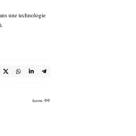
dans une technologie
i.
Suivre :