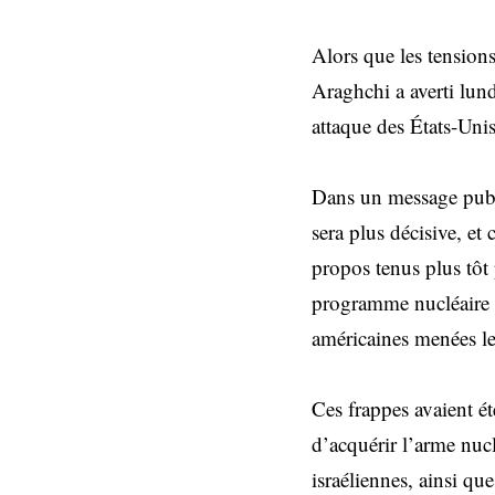
Alors que les tensions
Araghchi a averti lun
attaque des États-Unis
Dans un message publi
sera plus décisive, et 
propos tenus plus tôt
programme nucléaire ir
américaines menées le 
Ces frappes avaient ét
d’acquérir l’arme nuclé
israéliennes, ainsi qu