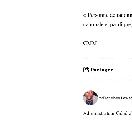
« Personne de rationn
nationale et pacifiqu
CMM
Partager
Francisco Laws
Par
Administrateur Généra