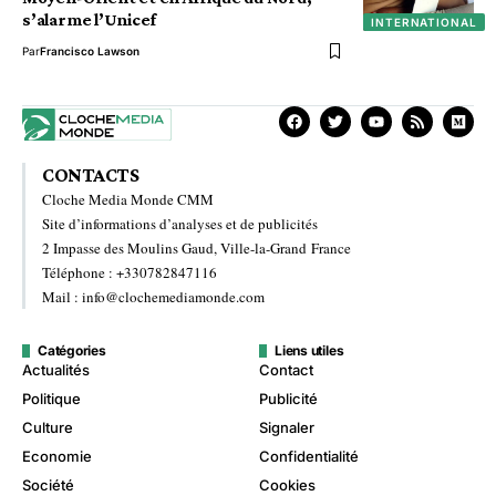
s’alarme l’Unicef
INTERNATIONAL
Par
Francisco Lawson
CONTACTS
Cloche Media Monde CMM
Site d’informations d’analyses et de publicités
2 Impasse des Moulins Gaud, Ville-la-Grand France
Téléphone : +330782847116
Mail : info@clochemediamonde.com
Catégories
Liens utiles
Actualités
Contact
Politique
Publicité
Culture
Signaler
Economie
Confidentialité
Société
Cookies