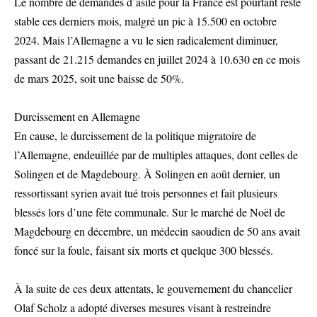
Le nombre de demandes d’asile pour la France est pourtant resté
stable ces derniers mois, malgré un pic à 15.500 en octobre
2024. Mais l’Allemagne a vu le sien radicalement diminuer,
passant de 21.215 demandes en juillet 2024 à 10.630 en ce mois
de mars 2025, soit une baisse de 50%.
Durcissement en Allemagne
En cause, le durcissement de la politique migratoire de
l’Allemagne, endeuillée par de multiples attaques, dont celles de
Solingen et de Magdebourg. À Solingen en août dernier, un
ressortissant syrien avait tué trois personnes et fait plusieurs
blessés lors d’une fête communale. Sur le marché de Noël de
Magdebourg en décembre, un médecin saoudien de 50 ans avait
foncé sur la foule, faisant six morts et quelque 300 blessés.
À la suite de ces deux attentats, le gouvernement du chancelier
Olaf Scholz a adopté diverses mesures visant à restreindre