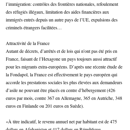
l’immigration: contrôles des frontières nationales, refoulement
des réfugiés illégaux, limitation des aides financières aux
immigrés entrés depuis un autre pays de l’UE, expulsions des
criminels étrangers facilitées…
Attractivité de la France
Autant de décrets, d’arrêtés et de lois qui n’ont pas été pris en
France, faisant de l’Hexagone un pays toujours aussi attractif
pour les migrants extra-européens. D’après une récente étude de
la Fondapol, la France est effectivement le pays européen qui
accorde les prestations sociales les plus élevées aux demandeurs
d’asile ne pouvant être placés en centre d’hébergement (426
euros par mois, contre 367 en Allemagne, 365 en Autriche, 348
euros en Finlande ou 201 euros en Suède).
«À titre indicatif, le revenu annuel net par habitant est de 475
dollars en Afghanistan et 417 dollars en République