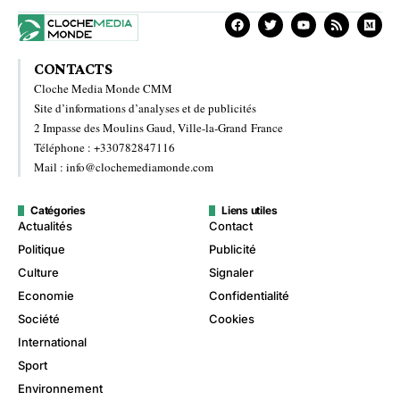
CONTACTS
Cloche Media Monde CMM
Site d’informations d’analyses et de publicités
2 Impasse des Moulins Gaud, Ville-la-Grand France
Téléphone : +330782847116
Mail : info@clochemediamonde.com
Catégories
Liens utiles
Actualités
Contact
Politique
Publicité
Culture
Signaler
Economie
Confidentialité
Société
Cookies
International
Sport
Environnement