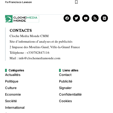
Par
Francisco Lawson
CONTACTS
Cloche Media Monde CMM
Site d’informations d’analyses et de publicités
2 Impasse des Moulins Gaud, Ville-la-Grand France
Téléphone : +330782847116
Mail : info@clochemediamonde.com
Catégories
Liens utiles
Actualités
Contact
Politique
Publicité
Culture
Signaler
Economie
Confidentialité
Société
Cookies
International