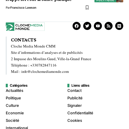
POLITIQUE
Par
Francisco Lawson
CONTACTS
Cloche Media Monde CMM
Site d’informations d’analyses et de publicités
2 Impasse des Moulins Gaud, Ville-la-Grand France
Téléphone : +330782847116
Mail : info@clochemediamonde.com
Catégories
Liens utiles
Actualités
Contact
Politique
Publicité
Culture
Signaler
Economie
Confidentialité
Société
Cookies
International