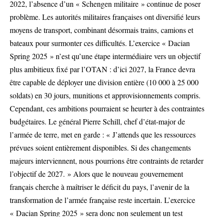
2022, l’absence d’un « Schengen militaire » continue de poser
problème. Les autorités militaires françaises ont diversifié leurs
moyens de transport, combinant désormais trains, camions et
bateaux pour surmonter ces difficultés. L’exercice « Dacian
Spring 2025 » n’est qu’une étape intermédiaire vers un objectif
plus ambitieux fixé par l’OTAN : d’ici 2027, la France devra
être capable de déployer une division entière (10 000 à 25 000
soldats) en 30 jours, munitions et approvisionnements compris.
Cependant, ces ambitions pourraient se heurter à des contraintes
budgétaires. Le général Pierre Schill, chef d’état-major de
l’armée de terre, met en garde : « J’attends que les ressources
prévues soient entièrement disponibles. Si des changements
majeurs interviennent, nous pourrions être contraints de retarder
l’objectif de 2027. » Alors que le nouveau gouvernement
français cherche à maîtriser le déficit du pays, l’avenir de la
transformation de l’armée française reste incertain. L’exercice
« Dacian Spring 2025 » sera donc non seulement un test