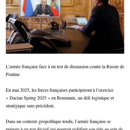
L’armée française face à un test de dissuasion contre la Russie de
Poutine
En mai 2025, les forces françaises participeront à l’exercice
« Dacian Spring 2025 » en Roumanie, un défi logistique et
stratégique sans précédent.
Dans un contexte géopolitique tendu, l’armée française se
prépare à un test décisif qui pourrait redéfinir son rôle au sein de