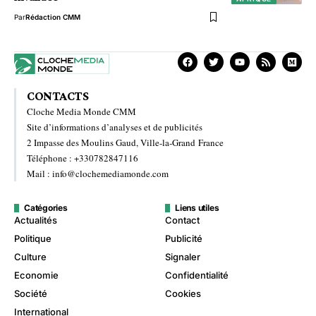
Par
Rédaction CMM
CONTACTS
Cloche Media Monde CMM
Site d’informations d’analyses et de publicités
2 Impasse des Moulins Gaud, Ville-la-Grand France
Téléphone : +330782847116
Mail : info@clochemediamonde.com
Catégories
Liens utiles
Actualités
Contact
Politique
Publicité
Culture
Signaler
Economie
Confidentialité
Société
Cookies
International