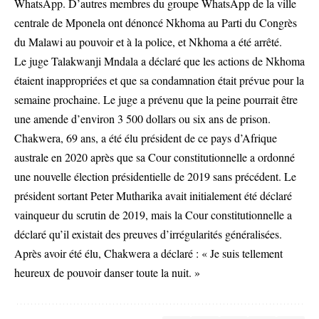
WhatsApp. D’autres membres du groupe WhatsApp de la ville
centrale de Mponela ont dénoncé Nkhoma au Parti du Congrès
du Malawi au pouvoir et à la police, et Nkhoma a été arrêté.
Le juge Talakwanji Mndala a déclaré que les actions de Nkhoma
étaient inappropriées et que sa condamnation était prévue pour la
semaine prochaine. Le juge a prévenu que la peine pourrait être
une amende d’environ 3 500 dollars ou six ans de prison.
Chakwera, 69 ans, a été élu président de ce pays d’Afrique
australe en 2020 après que sa Cour constitutionnelle a ordonné
une nouvelle élection présidentielle de 2019 sans précédent. Le
président sortant Peter Mutharika avait initialement été déclaré
vainqueur du scrutin de 2019, mais la Cour constitutionnelle a
déclaré qu’il existait des preuves d’irrégularités généralisées.
Après avoir été élu, Chakwera a déclaré : « Je suis tellement
heureux de pouvoir danser toute la nuit. »