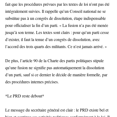
fait que les procédures prévues par les textes de loi n’ont pas été
intégralement suivies. Il rappelle qu’un Conseil national ne se
substitue pas à un congrès de dissolution, étape indispensable
pour officialiser la fin d’un parti. « La fusion n’a pas été menée
jusqu’à son terme. Les textes sont clairs : pour qu’un parti cesse
d’exister, il faut la tenue d’un congrès de dissolution, avec
l’accord des trois quarts des militants. Ce n’est jamais arrivé. »
De plus, l’article 90 de la Charte des partis politiques stipule
qu’une fusion ne signifie pas automatiquement la dissolution
d’un parti, sauf si ce dernier le décide de manière formelle, par
des procédures internes précises.
*Le PRD reste debout*
Le message du secrétaire général est clair : le PRD existe bel et
bien et continue ses activités politiques conformément à la loi. Il