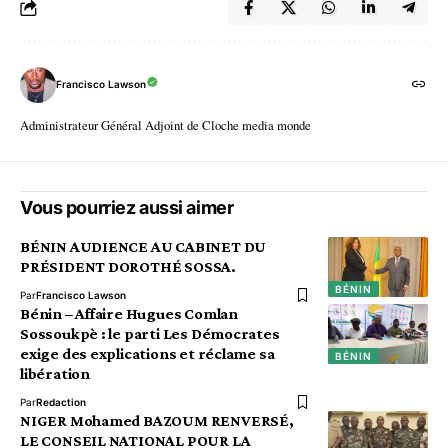
Francisco Lawson
Administrateur Général Adjoint de Cloche media monde
Vous pourriez aussi aimer
BÉNIN AUDIENCE AU CABINET DU
PRÉSIDENT DOROTHÉ SOSSA.
BÉNIN
Par
Francisco Lawson
Bénin – Affaire Hugues Comlan
Sossoukpè : le parti Les Démocrates
exige des explications et réclame sa
BÉNIN
libération
Par
Redaction
NIGER Mohamed BAZOUM RENVERSÉ,
LE CONSEIL NATIONAL POUR LA