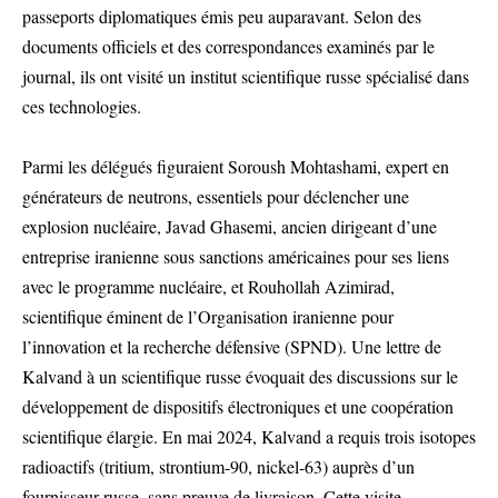
passeports diplomatiques émis peu auparavant. Selon des
documents officiels et des correspondances examinés par le
journal, ils ont visité un institut scientifique russe spécialisé dans
ces technologies.
Parmi les délégués figuraient Soroush Mohtashami, expert en
générateurs de neutrons, essentiels pour déclencher une
explosion nucléaire, Javad Ghasemi, ancien dirigeant d’une
entreprise iranienne sous sanctions américaines pour ses liens
avec le programme nucléaire, et Rouhollah Azimirad,
scientifique éminent de l’Organisation iranienne pour
l’innovation et la recherche défensive (SPND). Une lettre de
Kalvand à un scientifique russe évoquait des discussions sur le
développement de dispositifs électroniques et une coopération
scientifique élargie. En mai 2024, Kalvand a requis trois isotopes
radioactifs (tritium, strontium-90, nickel-63) auprès d’un
fournisseur russe, sans preuve de livraison. Cette visite,