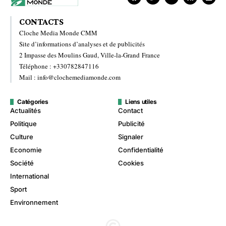
CONTACTS
Cloche Media Monde CMM
Site d’informations d’analyses et de publicités
2 Impasse des Moulins Gaud, Ville-la-Grand France
Téléphone : +330782847116
Mail : info@clochemediamonde.com
Catégories
Liens utiles
Actualités
Contact
Politique
Publicité
Culture
Signaler
Economie
Confidentialité
Société
Cookies
International
Sport
Environnement