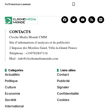
Par
Francisco Lawson
CONTACTS
Cloche Media Monde CMM
Site d’informations d’analyses et de publicités
2 Impasse des Moulins Gaud, Ville-la-Grand France
Téléphone : +330782847116
Mail : info@clochemediamonde.com
Catégories
Liens utiles
Actualités
Contact
Politique
Publicité
Culture
Signaler
Economie
Confidentialité
Société
Cookies
International