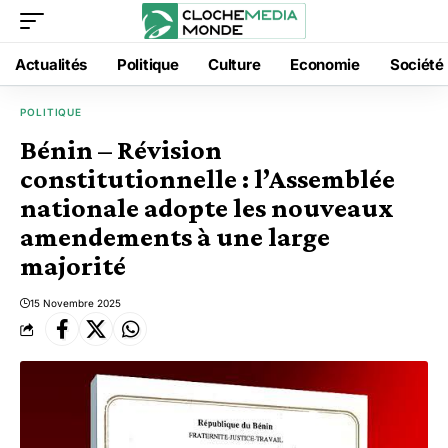
Actualités
Politique
Culture
Economie
Société
POLITIQUE
Bénin – Révision
constitutionnelle : l’Assemblée
nationale adopte les nouveaux
amendements à une large
majorité
15 Novembre 2025