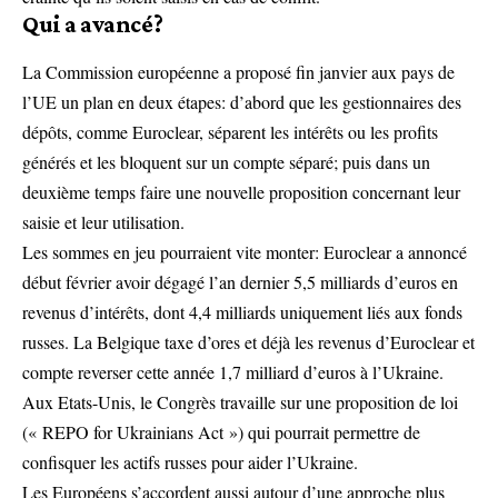
Qui a avancé?
La Commission européenne a proposé fin janvier aux pays de
l’UE un plan en deux étapes: d’abord que les gestionnaires des
dépôts, comme Euroclear, séparent les intérêts ou les profits
générés et les bloquent sur un compte séparé; puis dans un
deuxième temps faire une nouvelle proposition concernant leur
saisie et leur utilisation.
Les sommes en jeu pourraient vite monter: Euroclear a annoncé
début février avoir dégagé l’an dernier 5,5 milliards d’euros en
revenus d’intérêts, dont 4,4 milliards uniquement liés aux fonds
russes. La Belgique taxe d’ores et déjà les revenus d’Euroclear et
compte reverser cette année 1,7 milliard d’euros à l’Ukraine.
Aux Etats-Unis, le Congrès travaille sur une proposition de loi
(« REPO for Ukrainians Act ») qui pourrait permettre de
confisquer les actifs russes pour aider l’Ukraine.
Les Européens s’accordent aussi autour d’une approche plus