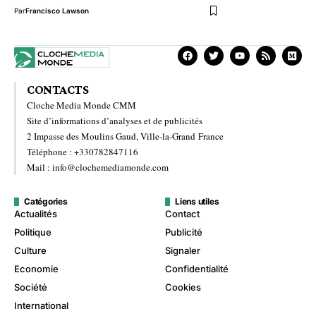
Par
Francisco Lawson
CONTACTS
Cloche Media Monde CMM
Site d’informations d’analyses et de publicités
2 Impasse des Moulins Gaud, Ville-la-Grand France
Téléphone : +330782847116
Mail : info@clochemediamonde.com
Catégories
Liens utiles
Actualités
Contact
Politique
Publicité
Culture
Signaler
Economie
Confidentialité
Société
Cookies
International