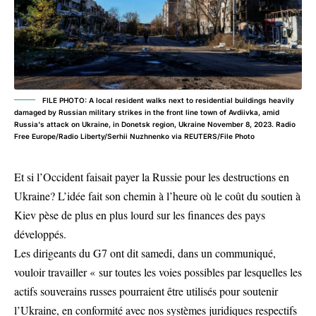
FILE PHOTO: A local resident walks next to residential buildings heavily
damaged by Russian military strikes in the front line town of Avdiivka, amid
Russia's attack on Ukraine, in Donetsk region, Ukraine November 8, 2023. Radio
Free Europe/Radio Liberty/Serhii Nuzhnenko via REUTERS/File Photo
Et si l’Occident faisait payer la Russie pour les destructions en
Ukraine? L’idée fait son chemin à l’heure où le coût du soutien à
Kiev pèse de plus en plus lourd sur les finances des pays
développés.
Les dirigeants du G7 ont dit samedi, dans un communiqué,
vouloir travailler « sur toutes les voies possibles par lesquelles les
actifs souverains russes pourraient être utilisés pour soutenir
l’Ukraine, en conformité avec nos systèmes juridiques respectifs