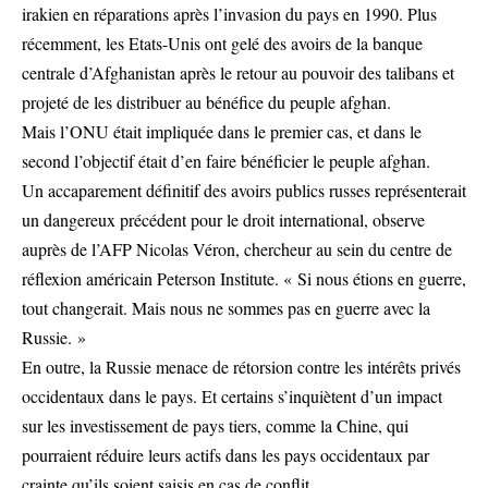
irakien en réparations après l’invasion du pays en 1990. Plus
récemment, les Etats-Unis ont gelé des avoirs de la banque
centrale d’Afghanistan après le retour au pouvoir des talibans et
projeté de les distribuer au bénéfice du peuple afghan.
Mais l’ONU était impliquée dans le premier cas, et dans le
second l’objectif était d’en faire bénéficier le peuple afghan.
Un accaparement définitif des avoirs publics russes représenterait
un dangereux précédent pour le droit international, observe
auprès de l’AFP Nicolas Véron, chercheur au sein du centre de
réflexion américain Peterson Institute. « Si nous étions en guerre,
tout changerait. Mais nous ne sommes pas en guerre avec la
Russie. »
En outre, la Russie menace de rétorsion contre les intérêts privés
occidentaux dans le pays. Et certains s’inquiètent d’un impact
sur les investissement de pays tiers, comme la Chine, qui
pourraient réduire leurs actifs dans les pays occidentaux par
crainte qu’ils soient saisis en cas de conflit.