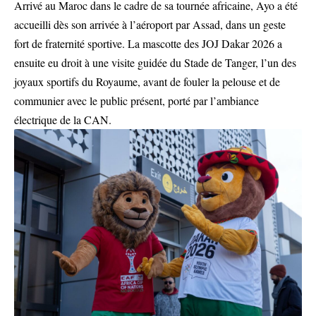
Arrivé au Maroc dans le cadre de sa tournée africaine, Ayo a été
accueilli dès son arrivée à l’aéroport par Assad, dans un geste
fort de fraternité sportive. La mascotte des JOJ Dakar 2026 a
ensuite eu droit à une visite guidée du Stade de Tanger, l’un des
joyaux sportifs du Royaume, avant de fouler la pelouse et de
communier avec le public présent, porté par l’ambiance
électrique de la CAN.