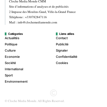
Cloche Media Monde CMM
Site d’informations d’analyses et de publicités
2 Impasse des Moulins Gaud, Ville-la-Grand France
Téléphone : +330782847116
Mail : info@clochemediamonde.com
Catégories
Liens utiles
Actualités
Contact
Politique
Publicité
Culture
Signaler
Economie
Confidentialité
Société
Cookies
International
Sport
Environnement
© Cloche Media Monde. All Rights Reserved.