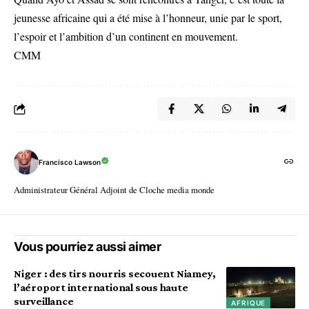
jeunesse africaine qui a été mise à l’honneur, unie par le sport,
l’espoir et l’ambition d’un continent en mouvement.
CMM
Francisco Lawson
Administrateur Général Adjoint de Cloche media monde
Vous pourriez aussi aimer
Niger : des tirs nourris secouent Niamey,
l’aéroport international sous haute
surveillance
AFRIQUE