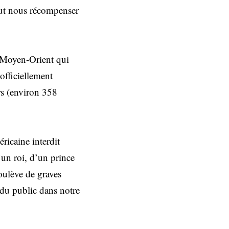
veut nous récompenser
u Moyen-Orient qui
officiellement
rs (environ 358
ricaine interdit
’un roi, d’un prince
soulève de graves
e du public dans notre