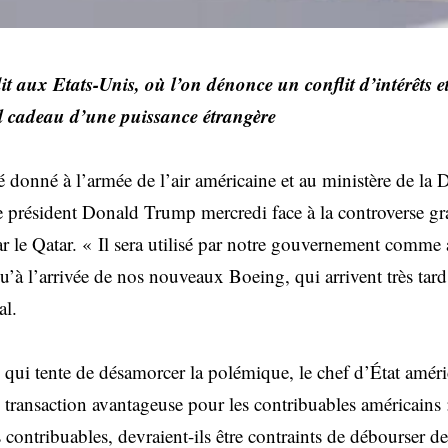
t aux Etats-Unis, où l’on dénonce un conflit d’intérêts 
el cadeau d’une puissance étrangère
 donné à l’armée de l’air américaine et au ministère de la D
e président Donald Trump mercredi face à la controverse gr
par le Qatar. « Il sera utilisé par notre gouvernement comme
’à l’arrivée de nos nouveaux Boeing, qui arrivent très tard »
al.
 qui tente de désamorcer la polémique, le chef d’État améri
ransaction avantageuse pour les contribuables américains
s contribuables, devraient-ils être contraints de débourser d