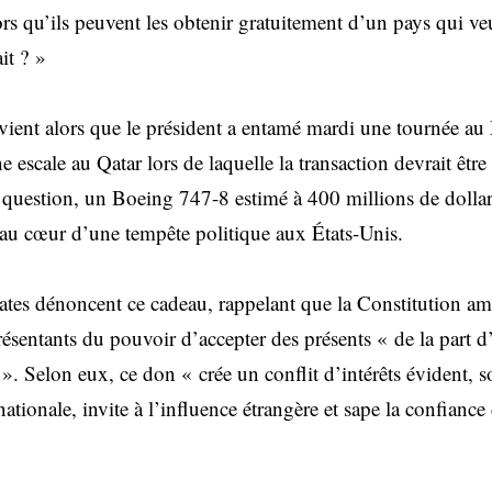
lors qu’ils peuvent les obtenir gratuitement d’un pays qui 
it ? »
vient alors que le président a entamé mardi une tournée a
escale au Qatar lors de laquelle la transaction devrait être 
question, un Boeing 747-8 estimé à 400 millions de dolla
t au cœur d’une tempête politique aux États-Unis.
tes dénoncent ce cadeau, rappelant que la Constitution amé
ésentants du pouvoir d’accepter des présents « de la part d
». Selon eux, ce don « crée un conflit d’intérêts évident, 
nationale, invite à l’influence étrangère et sape la confianc