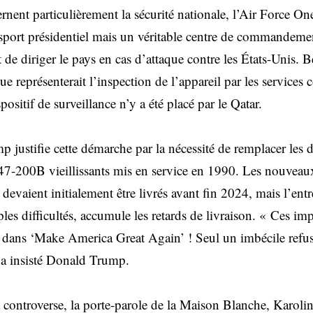
nent particulièrement la sécurité nationale, l’Air Force On
sport présidentiel mais un véritable centre de commandem
 de diriger le pays en cas d’attaque contre les États-Unis. 
que représenterait l’inspection de l’appareil par les services
ositif de surveillance n’y a été placé par le Qatar.
p justifie cette démarche par la nécessité de remplacer les
47-200B vieillissants mis en service en 1990. Les nouveau
vaient initialement être livrés avant fin 2024, mais l’entr
les difficultés, accumule les retards de livraison. « Ces i
es dans ‘Make America Great Again’ ! Seul un imbécile refus
 a insisté Donald Trump.
 controverse, la porte-parole de la Maison Blanche, Karoline