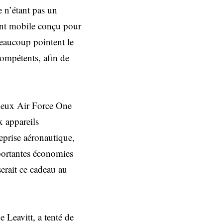
e n’étant pas un
ent mobile conçu pour
Beaucoup pointent le
 compétents, afin de
 deux Air Force One
x appareils
eprise aéronautique,
mportantes économies
erait ce cadeau au
 Leavitt, a tenté de