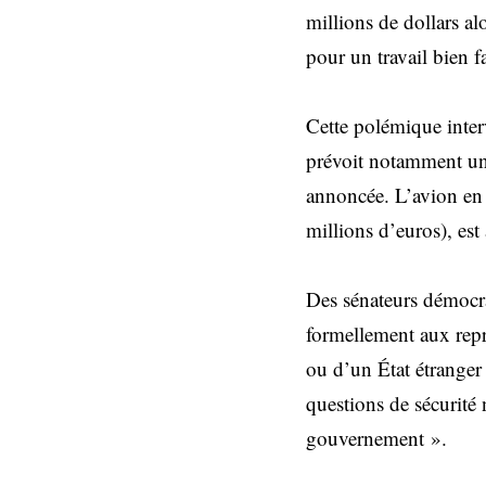
millions de dollars a
pour un travail bien fa
Cette polémique inter
prévoit notamment une 
annoncée. L’avion en 
millions d’euros), es
Des sénateurs démocra
formellement aux repr
ou d’un État étranger 
questions de sécurité 
gouvernement ».