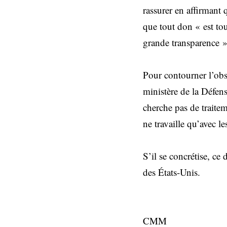
rassurer en affirmant q
que tout don « est tou
grande transparence »,
Pour contourner l’obst
ministère de la Défens
cherche pas de traitem
ne travaille qu’avec le
S’il se concrétise, ce
des États-Unis.
CMM