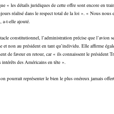
ue « les détails juridiques de cette offre sont encore en trai
jours réalisé dans le respect total de la loi ». « Nous nous
 a-t-elle ajouté.
acle constitutionnel, l’administration précise que l’avion ser
e et non au président en tant qu’individu. Elle affirme éga
ent de faveur en retour, car « ils connaissent le président T
s intérêts des Américains en tête ».
 don pourrait représenter le bien le plus onéreux jamais off