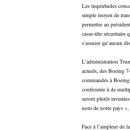
Les inquiétudes concer
simple moyen de tran
permettre au président
casse-tête sécuritaire 
s’assurer qu’aucun disp
L’administration Trum
actuels, des Boeing 7
commandés à Boeing de
confrontée à de multip
seront plutôt investi
nom de notre pays »,
Face à l’ampleur de la