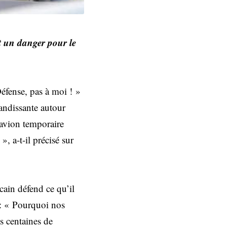
et un danger pour le
éfense, pas à moi ! »
andissante autour
 avion temporaire
, a-t-il précisé sur
cain défend ce qu’il
 : « Pourquoi nos
es centaines de