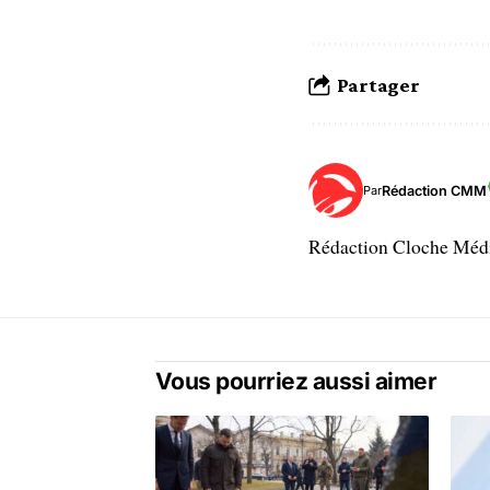
Partager
Rédaction CMM
Par
Rédaction Cloche Mé
Vous pourriez aussi aimer