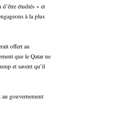
n d’être étudiés » et
 engageons à la plus
ait offert au
lement que le Qatar ne
rump et savent qu’il
ert au gouvernement