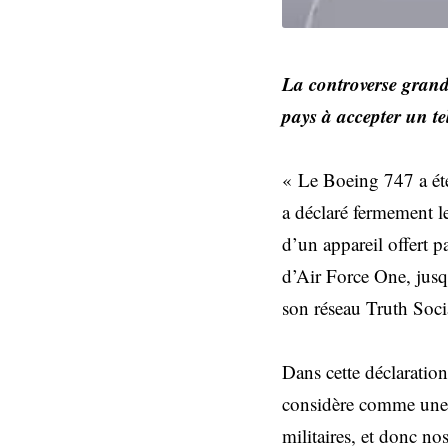
La controverse grandi
pays à accepter un t
« Le Boeing 747 a été
a déclaré fermement l
d’un appareil offert 
d’Air Force One, jusqu
son réseau Truth Soci
Dans cette déclaration
considère comme une t
militaires, et donc no