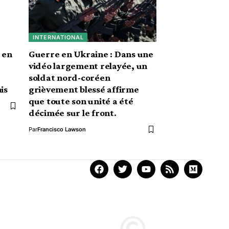
INTERNATIONAL
 en
Guerre en Ukraine : Dans une
vidéo largement relayée, un
soldat nord-coréen
is
grièvement blessé affirme
que toute son unité a été
décimée sur le front.
Par
Francisco Lawson