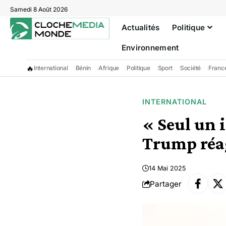
Samedi 8 Août 2026
Actualités
Politique
Environnement
🔥
International
Bénin
Afrique
Politique
Sport
Société
Franc
INTERNATIONAL
« Seul un i
Trump réag
14 Mai 2025
Partager