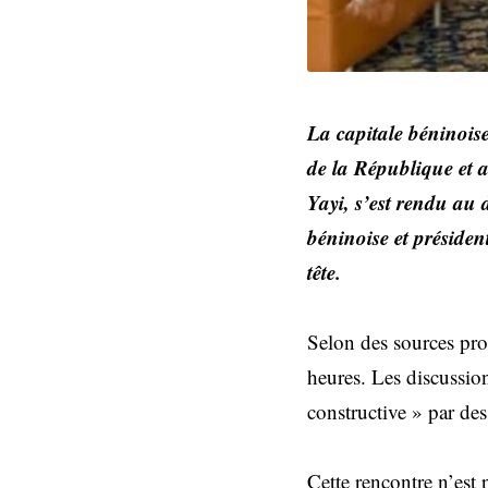
La capitale béninois
de la République et 
Yayi, s’est rendu au 
béninoise et préside
tête.
Selon des sources pro
heures. Les discussion
constructive » par des
Cette rencontre n’est 