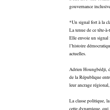
gouvernance inclusive 
*Un signal fort à la cl
La tenue de ce tête-à
Elle envoie un signal
l’histoire démocratiq
actuelles.
Adrien Houngbédji, do
de la République entr
leur ancrage régional,
La classe politique, l
cette dynamique, qui 