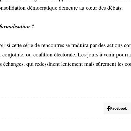
 consolidation démocratique demeure au cœur des débats.
formalisation ?
ir si cette série de rencontres se traduira par des actions co
onjointe, ou coalition électorale. Les jours à venir pourra
ces échanges, qui redessinent lentement mais sûrement les c
Facebook