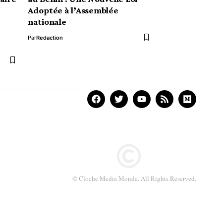
Adoptée à l’Assemblée
nationale
Par
Redaction
© Cloche Media Monde. All Rights Reserved.