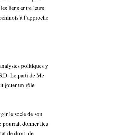
es liens entre leurs
 béninois à l’approche
 analystes politiques y
PRD. Le parti de Me
it jouer un rôle
rgir le socle de son
e pourrait donner lieu
tat de droit, de