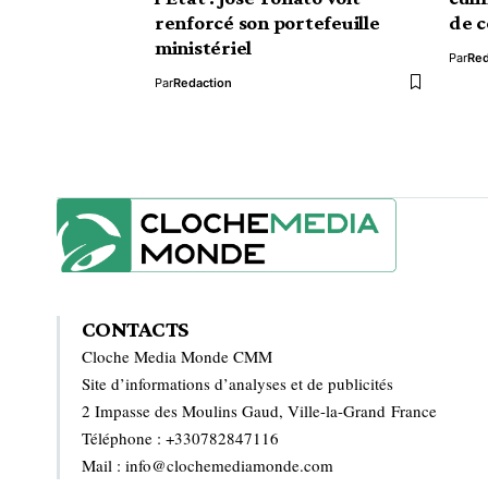
renforcé son portefeuille
de c
ministériel
Par
Red
Par
Redaction
CONTACTS
Cloche Media Monde CMM
Site d’informations d’analyses et de publicités
2 Impasse des Moulins Gaud, Ville-la-Grand France
Téléphone : +330782847116
Mail : info@clochemediamonde.com