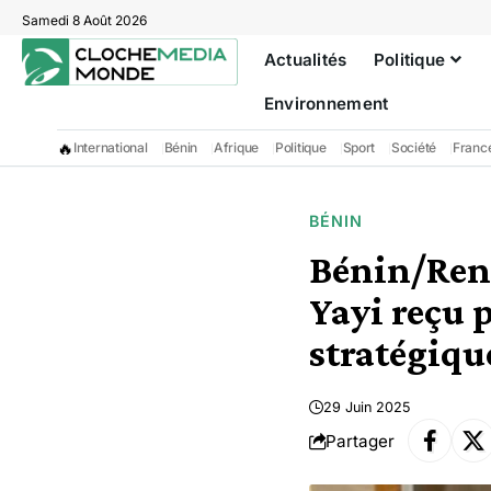
Samedi 8 Août 2026
Actualités
Politique
Environnement
🔥
International
Bénin
Afrique
Politique
Sport
Société
Franc
BÉNIN
Bénin/Renc
Yayi reçu 
stratégiqu
29 Juin 2025
Partager