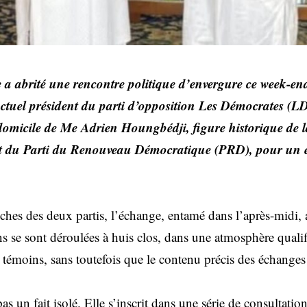
e a abrité une rencontre politique d’envergure ce week-en
actuel président du parti d’opposition Les Démocrates (
domicile de Me Adrien Houngbédji, figure historique de la
nt du Parti du Renouveau Démocratique (PRD), pour un en
ches des deux partis, l’échange, entamé dans l’après-midi, a
s se sont déroulées à huis clos, dans une atmosphère qualif
 témoins, sans toutefois que le contenu précis des échanges
pas un fait isolé. Elle s’inscrit dans une série de consultati