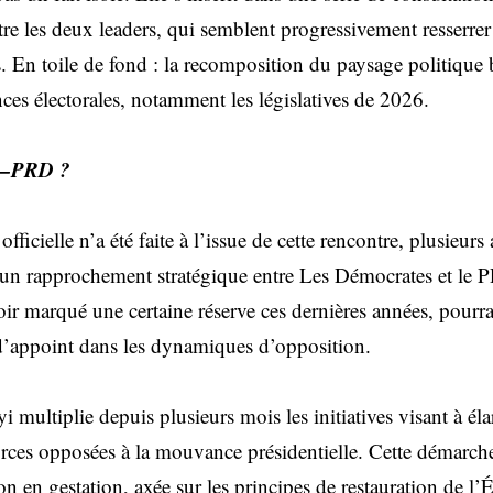
re les deux leaders, qui semblent progressivement resserrer l
s. En toile de fond : la recomposition du paysage politique
ces électorales, notamment les législatives de 2026.
LD–PRD ?
fficielle n’a été faite à l’issue de cette rencontre, plusieurs
’un rapprochement stratégique entre Les Démocrates et le 
ir marqué une certaine réserve ces dernières années, pourra
 d’appoint dans les dynamiques d’opposition.
i multiplie depuis plusieurs mois les initiatives visant à éla
 forces opposées à la mouvance présidentielle. Cette démarch
on en gestation, axée sur les principes de restauration de l’É