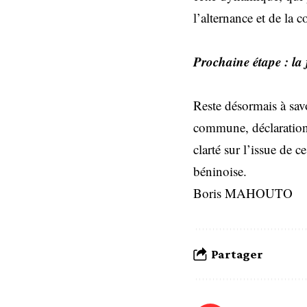
l’alternance et de la
Prochaine étape : la 
Reste désormais à savo
commune, déclaration c
clarté sur l’issue de 
béninoise.
Boris MAHOUTO
Partager