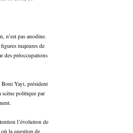
n, n’est pas anodine.
 figures majeures de
ar des préoccupations
 Boni Yayi, président
 scène politique par
ement.
ttention l’évolution de
 où la question de