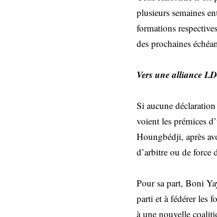
plusieurs semaines ent
formations respective
des prochaines échéan
Vers une alliance 
Si aucune déclaration o
voient les prémices d
Houngbédji, après avo
d’arbitre ou de force
Pour sa part, Boni Yay
parti et à fédérer les
à une nouvelle coaliti