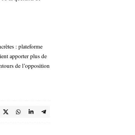
ncrètes : plateforme
ient apporter plus de
ontours de l’opposition