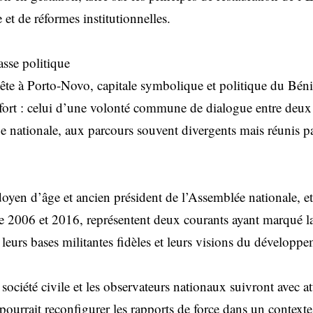
et de réformes institutionnelles.
asse politique
-tête à Porto-Novo, capitale symbolique et politique du Béni
 fort : celui d’une volonté commune de dialogue entre deux
ue nationale, aux parcours souvent divergents mais réunis p
yen d’âge et ancien président de l’Assemblée nationale, et
e 2006 et 2016, représentent deux courants ayant marqué la
 leurs bases militantes fidèles et leurs visions du développ
a société civile et les observateurs nationaux suivront avec a
pourrait reconfigurer les rapports de force dans un contexte