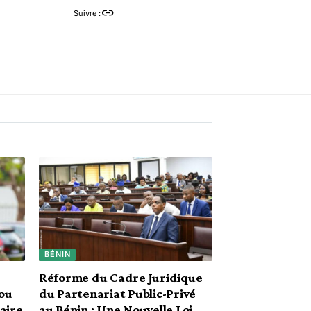
Suivre :
BÉNIN
Réforme du Cadre Juridique
ou
du Partenariat Public-Privé
aire
au Bénin : Une Nouvelle Loi