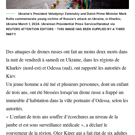
Ukraine's President Volodymyr Zelenskiy and Dutch Prime Minister Mark
Rutte commemorate young victims of Russia's attack on Ukraine, in Kharkiv,
Ukraine March 1, 2024. Ukrainian Presidential Press Service/Handout via
REUTERS ATTENTION EDITORS - THIS IMAGE HAS BEEN SUPPLIED BY A THIRD
PARTY
Des attaques de drones russes ont fait au moins deux morts dans
la nuit de vendredi à samedi en Ukraine, dans les régions de
Kharkiv (nord-est) et Odessa (sud), ont rapporté les autorités de
Kiev.
Un jeune homme a été tué et plusieurs personnes, dont un enfant
de trois ans, ont été blessées lorsqu’un drone russe a frappé un
immeuble d’habitation dans la ville portuaire d’Odessa, selon les
autorités.
« L’enfant de trois ans souffre d’écorchures au niveau de la
jambe et est sous surveillance médicale », a déclaré le
gouverneur de la région, Oleg Kiper qui a fait état de six adultes