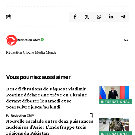
Rédaction CMM
Rédaction Cloche Média Monde
Vous pourriez aussi aimer
Des célébrations de Pâques : Vladimir
Poutine déclare une trêve en Ukraine
devant débuter le samedi et se
INTERNATIONAL
poursuivre jusqu’au lundi
Par
Rédaction CMM
Nouvelle escalade entre deux puissances
nucléaires d’Asie : L’Inde frappe trois
régions du Pakistan
INTERNATIONAL