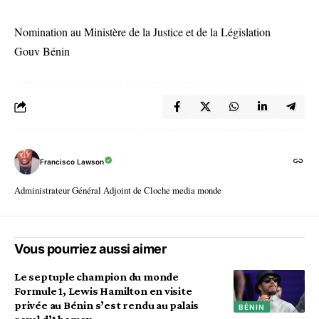
Nomination au Ministère de la Justice et de la Législation
Gouv Bénin
Francisco Lawson
Administrateur Général Adjoint de Cloche media monde
Vous pourriez aussi aimer
Le septuple champion du monde
Formule 1, Lewis Hamilton en visite
privée au Bénin s’est rendu au palais
BÉNIN