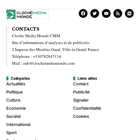
CONTACTS
Cloche Media Monde CMM
Site d’informations d’analyses et de publicités
2 Impasse des Moulins Gaud, Ville-la-Grand France
Téléphone : +330782847116
Mail : info@clochemediamonde.com
Catégories
Liens utiles
Actualités
Contact
Politique
Publicité
Culture
Signaler
Economie
Confidentialité
Société
Cookies
International
Sport