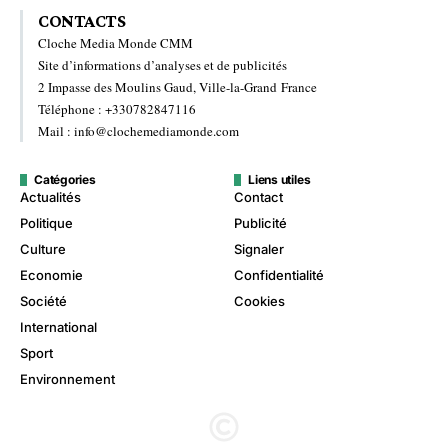
CONTACTS
Cloche Media Monde CMM
Site d’informations d’analyses et de publicités
2 Impasse des Moulins Gaud, Ville-la-Grand France
Téléphone : +330782847116
Mail : info@clochemediamonde.com
Catégories
Liens utiles
Actualités
Contact
Politique
Publicité
Culture
Signaler
Economie
Confidentialité
Société
Cookies
International
Sport
Environnement