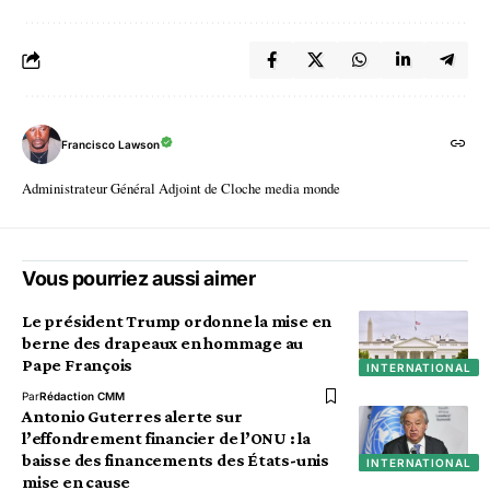
Francisco Lawson
Administrateur Général Adjoint de Cloche media monde
Vous pourriez aussi aimer
Le président Trump ordonne la mise en
berne des drapeaux en hommage au
Pape François
INTERNATIONAL
Par
Rédaction CMM
Antonio Guterres alerte sur
l’effondrement financier de l’ONU : la
baisse des financements des États-unis
INTERNATIONAL
mise en cause