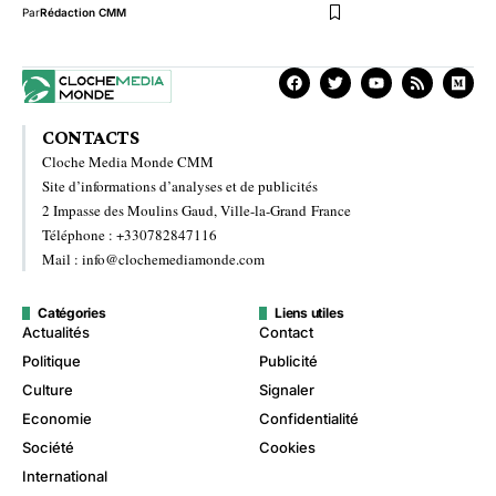
Par
Rédaction CMM
CONTACTS
Cloche Media Monde CMM
Site d’informations d’analyses et de publicités
2 Impasse des Moulins Gaud, Ville-la-Grand France
Téléphone : +330782847116
Mail : info@clochemediamonde.com
Catégories
Liens utiles
Actualités
Contact
Politique
Publicité
Culture
Signaler
Economie
Confidentialité
Société
Cookies
International