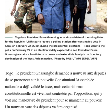
Togolese President Faure Gnassingbe, and candidate of the ruling Union
for the Republic (UNIR) party leaves a polling station after casting his vote in
Kara, on February 22, 2020, during the presidential elections. - Togo went to the
polls on February 22 in an election widely expected to see President Faure
Gnassingbe claim a fourth term in power and extend his family's half-century
domination of the West African nation. (Photo by PIUS UTOMI EKPEI / AFP)
Togo : le président Gnassingbé demande à nouveau aux députés
de se prononcer sur la nouvelle ConstitutionL’Assemblée
nationale a déjà validé le texte, mais cette réforme
constitutionnelle est vivement contestée par l’opposition, qui y
voit une manœuvre du président pour se maintenir au pouvoir.
Un nouveau vote des députés va être organisé.