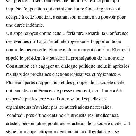
soit précisé s’il sera renouvelable ou non. C’est ce point qui
inquiète l’opposition qui craint que Faure Gnassingbé ne soit
désigné à cette fonction, assurant son maintien au pouvoir pour
une durée indéfinie.
Un appel citoyen contre cette « forfaiture »Mardi, la Conférence
des évêques du Togo s’était interrogée sur « l’opportunité ou
non » de mener cette réforme et du « moment choisi ». Elle avait
appelé le président à « surseoir la promulgation de la nouvelle
Constitution et à engager un dialogue politique inclusif, après les
résultats des prochaines élections législatives et régionales ».
Plusieurs partis d’opposition et des groupes de la société civile
ont tenu des conférences de presse mercredi, dont l’une a été
dispersée par les forces de l’ordre selon lesquelles les
organisateurs n’avaient pas les autorisations nécessaires.
Vendredi, près d’une centaine d’universitaires, intellectuels,
artistes, personnalités politiques et acteurs de la société civile, ont
signé un « appel citoyen » demandant aux Togolais de « se