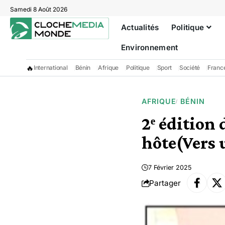
Samedi 8 Août 2026
Actualités
Politique
Environnement
🔥
International
Bénin
Afrique
Politique
Sport
Société
Franc
AFRIQUE
BÉNIN
2ᵉ édition
hôte(Vers 
7 Février 2025
Partager