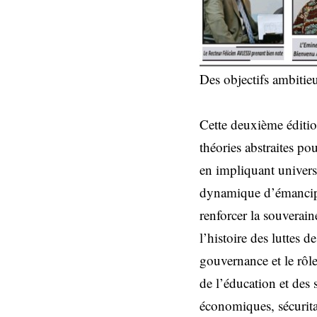
Des objectifs ambitie
Cette deuxième éditio
théories abstraites pou
en impliquant universi
dynamique d’émancipat
renforcer la souverain
l’histoire des luttes d
gouvernance et le rôle
de l’éducation et des 
économiques, sécurita