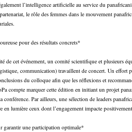
galement l’intelligence artificielle au service du panafrican
 partenariat, le rôle des femmes dans le mouvement panafrica
riales.
oureuse pour des résultats concrets*
cité de cet événement, un comité scientifique et plusieurs éq
gistique, communication) travaillent de concert. Un effort pa
conclusions du colloque afin que les réflexions et recomman
Pa compte marquer cette édition en initiant un projet panafr
la conférence. Par ailleurs, une sélection de leaders panafric
tre en lumière ceux dont l’engagement impacte positivement
r garantir une participation optimale*