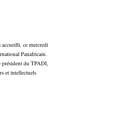
ccueilli, ce mercredi
rnational Panafricain.
le président du TPADI,
 et intellectuels