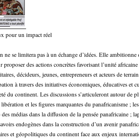
ux pour un impact réel
n ne se limitera pas à un échange d’idées. Elle ambitionne 
r proposer des actions concrètes favorisant l’unité africaine 
taires, décideurs, jeunes, entrepreneurs et acteurs de terrain
ion à travers des initiatives économiques, éducatives et cu
eté du continent. Les discussions s’articuleront autour de p
e libération et les figures marquantes du panafricanisme ; les
 des médias dans la diffusion de la pensée panafricaine ; lap
savoirs endogènes dans la construction d’un avenir panafrica
ires et géopolitiques du continent face aux enjeux internat