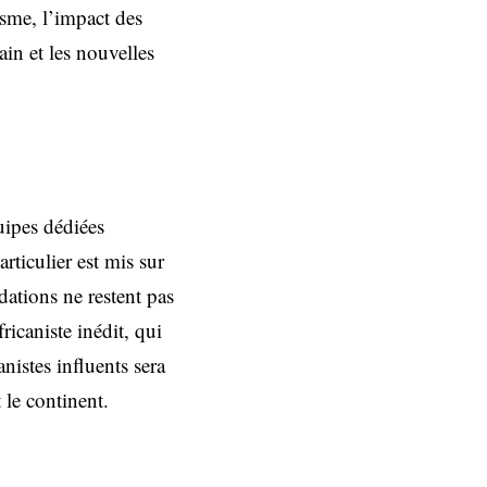
isme, l’impact des
in et les nouvelles
uipes dédiées
rticulier est mis sur
dations ne restent pas
icaniste inédit, qui
anistes influents sera
 le continent.