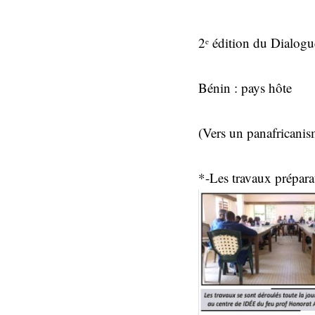
2ᵉ édition du Dialogu
Bénin : pays hôte
(Vers un panafricanis
*-Les travaux prépara