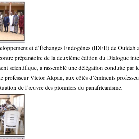
veloppement et d’Échanges Endogènes (IDEE) de Ouidah a a
contre préparatoire de la deuxième édition du Dialogue inte
ent scientifique, a rassemblé une délégation conduite par 
 professeur Victor Akpan, aux côtés d’éminents professeurs
tuation de l’œuvre des pionniers du panafricanisme.