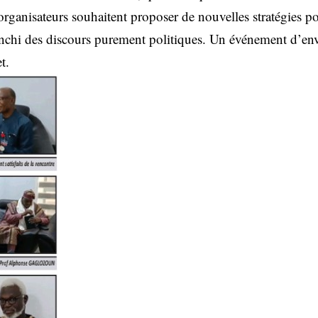
rganisateurs souhaitent proposer de nouvelles stratégies p
ffranchi des discours purement politiques. Un événement d’e
t.