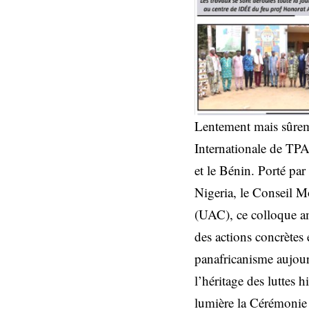
Lentement mais sûreme
Internationale de TPA
et le Bénin. Porté pa
Nigeria, le Conseil 
(UAC), ce colloque am
des actions concrètes
panafricanisme aujourd
l’héritage des luttes 
lumière la Cérémonie 