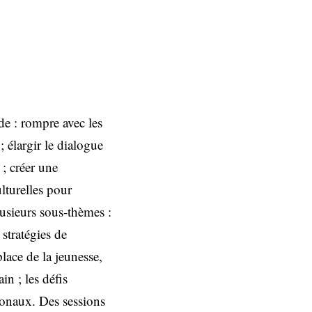
de : rompre avec les
; élargir le dialogue
 ; créer une
lturelles pour
lusieurs sous-thèmes :
 stratégies de
lace de la jeunesse,
in ; les défis
ionaux. Des sessions