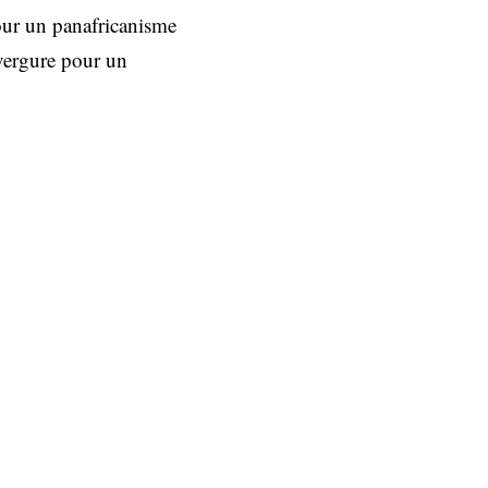
our un panafricanisme
nvergure pour un