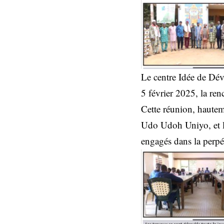
Le centre Idée de Dé
5 février 2025, la ren
Cette réunion, hautem
Udo Udoh Uniyo, et le
engagés dans la perpé