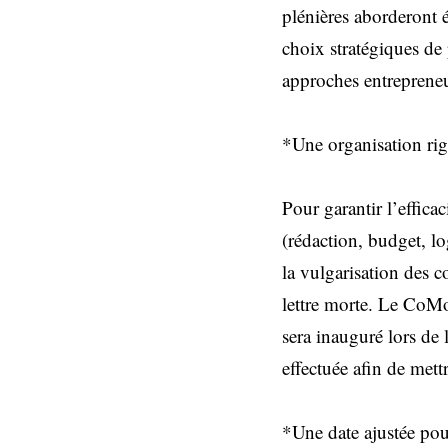
plénières aborderont é
choix stratégiques de
approches entrepreneu
*Une organisation rig
Pour garantir l’effica
(rédaction, budget, lo
la vulgarisation des 
lettre morte. Le CoMo
sera inauguré lors de 
effectuée afin de met
*Une date ajustée pou