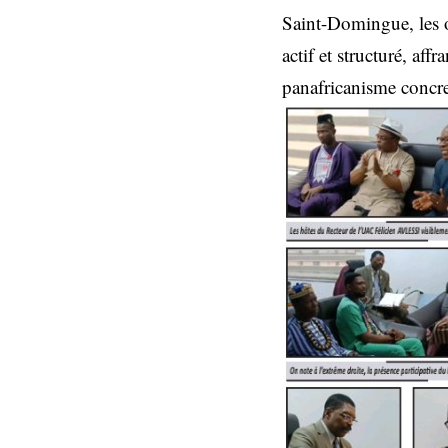
Saint-Domingue, les o
actif et structuré, a
panafricanisme concre