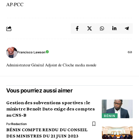
AP-PCC
Francisco Lawson
Administrateur Général Adjoint de Cloche media monde
Vous pourriez aussi aimer
Gestion des subventions sportives : le
ministre Benoît Dato exige des comptes
au CNS-B
BÉNIN
Par
Redaction
BÉNIN COMPTE RENDU DU CONSEIL
DES MINISTRES DU 21 JUIN 2023