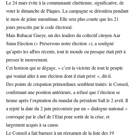
Le 24 mars évite à la communauté chrétienne, significative, de
voter le dimanche de Pâques. La campagne se déroulera pendant
le mois de jeûne musulman. Elle sera plus courte que les 21
jours prescrits par le code électoral.
Mais Babacar Gueye, un des leaders du collectif citoyen Aar
Sunu Election (« Préservons notre élection »), a souligné
qu’après les affres récents, tout le monde ou presque était prêt à
presser le mouvement.
Cet horizon qui se dégage, « c’est la victoire de tout le peuple
qui voulait aller à une élection dont il était privé », dit-il.
Des points de crispation primordiaux semblent traités: le Conseil,
confirmant une position antérieure, a refusé que l’élection se
tienne après l’expiration du mandat du président Sall le 2 avril. Il
a rejeté la date du 2 juin préconisée par un « dialogue national »
convoqué par le chef de l’Etat pour sortir de la crise, et
largement acquis à sa cause.
Le Conseil a fait barrage à un réexamen de la liste des 19