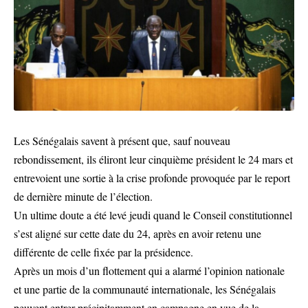
Les Sénégalais savent à présent que, sauf nouveau
rebondissement, ils éliront leur cinquième président le 24 mars et
entrevoient une sortie à la crise profonde provoquée par le report
de dernière minute de l’élection.
Un ultime doute a été levé jeudi quand le Conseil constitutionnel
s’est aligné sur cette date du 24, après en avoir retenu une
différente de celle fixée par la présidence.
Après un mois d’un flottement qui a alarmé l’opinion nationale
et une partie de la communauté internationale, les Sénégalais
peuvent entrer précipitamment en campagne en vue de la