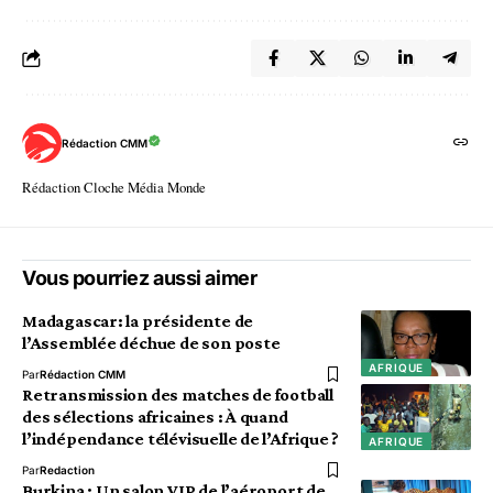
Rédaction CMM
Rédaction Cloche Média Monde
Vous pourriez aussi aimer
Madagascar: la présidente de
l’Assemblée déchue de son poste
AFRIQUE
Par
Rédaction CMM
Retransmission des matches de football
des sélections africaines : À quand
l’indépendance télévisuelle de l’Afrique ?
AFRIQUE
Par
Redaction
Burkina : Un salon VIP de l’aéroport de