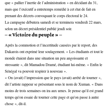
que « pallier l’inertie de l’administration » en décidant du 31,
mais que l’exécutif a entretemps remédié à cet état de fait en
prenant des décrets convoquant le corps électoral le 24.
La campagne débutera samedi et se terminera vendredi 22 mars,
selon un décret présidentiel publié jeudi soir.
– « Victoire du peuple » –
Après la commotion et l’incertitude causées par le report, des
Dakarois ont exprimé leur soulagement. « Les étudiants et tout le
monde étaient dans une situation un peu angoissante et
stressante », dit Mamadou Dramé, étudiant lui-même. « Enfin le
Sénégal va pouvoir respirer à nouveau ».
« On (avait) l’impression que le pays (avait) arrêté de tourner »,
dit l’artiste rappeur se présentant sous le nom de Xuman. « Dans
moins de trois semaines on ira aux urnes. Je pense qu’il est grand
temps qu’on essaie de tourner cette page et qu’on passe à autre
chose », dit-il.