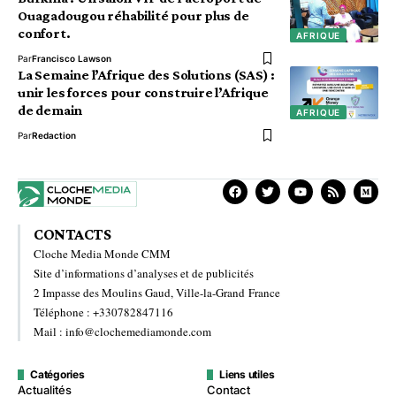
Ouagadougou réhabilité pour plus de
confort.
AFRIQUE
Par
Francisco Lawson
La Semaine l’Afrique des Solutions (SAS) :
unir les forces pour construire l’Afrique
de demain
AFRIQUE
Par
Redaction
CONTACTS
Cloche Media Monde CMM
Site d’informations d’analyses et de publicités
2 Impasse des Moulins Gaud, Ville-la-Grand France
Téléphone : +330782847116
Mail : info@clochemediamonde.com
Catégories
Liens utiles
Actualités
Contact