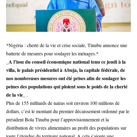
*Nigéria : cherté de la vie et crise sociale, Tinubu annonce une
batterie de mesures pour soulager les ménages.*
_A l’issu du conseil économique national tenu ce jeudi à la
villa, le palais présidentiel à Abuja, la capitale fédérale, de
nos nombreuses mesures ont été prises afin de soulager les
peines des populations qui ploient sous le poids de la cherté
de la vie_
.
Plus de 155 milliards de nairas soit environ 100 millions de
dollars, c’est le montant du premier décaissement ordonné par le
président Bola Tinubu pour l’approvisionnement et la
distribution de vivres alimentaires au profit des populations sur
toute l’étendue du territoire national. A cela s’ajoute une