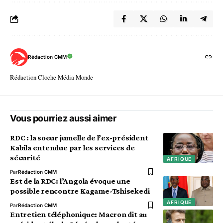
Rédaction CMM
Rédaction Cloche Média Monde
Vous pourriez aussi aimer
RDC : la soeur jumelle de l’ex-président
Kabila entendue par les services de
sécurité
AFRIQUE
Par
Rédaction CMM
Est de la RDC: l’Angola évoque une
possible rencontre Kagame-Tshisekedi
AFRIQUE
Par
Rédaction CMM
Entretien téléphonique: Macron dit au