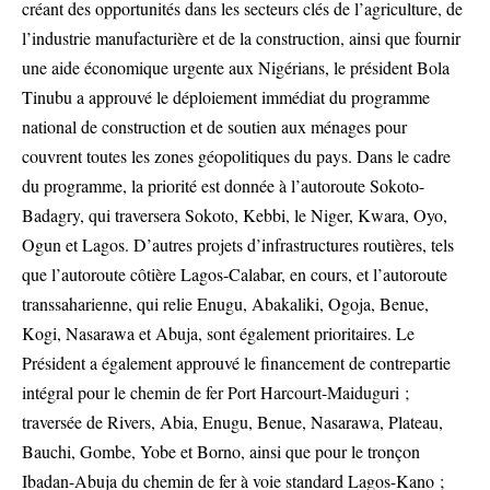
créant des opportunités dans les secteurs clés de l’agriculture, de
l’industrie manufacturière et de la construction, ainsi que fournir
une aide économique urgente aux Nigérians, le président Bola
Tinubu a approuvé le déploiement immédiat du programme
national de construction et de soutien aux ménages pour
couvrent toutes les zones géopolitiques du pays. Dans le cadre
du programme, la priorité est donnée à l’autoroute Sokoto-
Badagry, qui traversera Sokoto, Kebbi, le Niger, Kwara, Oyo,
Ogun et Lagos. D’autres projets d’infrastructures routières, tels
que l’autoroute côtière Lagos-Calabar, en cours, et l’autoroute
transsaharienne, qui relie Enugu, Abakaliki, Ogoja, Benue,
Kogi, Nasarawa et Abuja, sont également prioritaires. Le
Président a également approuvé le financement de contrepartie
intégral pour le chemin de fer Port Harcourt-Maiduguri ;
traversée de Rivers, Abia, Enugu, Benue, Nasarawa, Plateau,
Bauchi, Gombe, Yobe et Borno, ainsi que pour le tronçon
Ibadan-Abuja du chemin de fer à voie standard Lagos-Kano ;