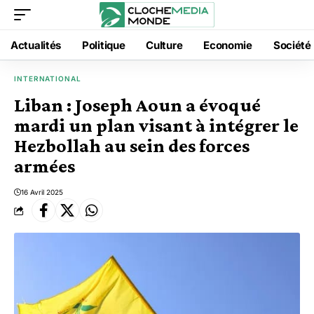
Actualités
Politique
Culture
Economie
Société
INTERNATIONAL
Liban : Joseph Aoun a évoqué
mardi un plan visant à intégrer le
Hezbollah au sein des forces
armées
16 Avril 2025