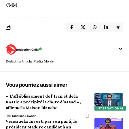
CMM
Rédaction CMM
Rédaction Cloche Média Monde
Vous pourriez aussi aimer
« L’affaiblissement de l’Iran et de la
Russie a précipité la chute d’Assad »,
affirme la Maison Blanche
INTERNATIONAL
Par
Francisco Lawson
Venezuela: Investi par son parti, le
président Maduro candidat à un