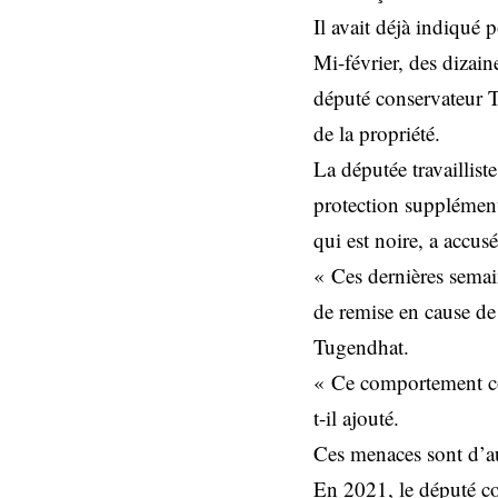
Il avait déjà indiqué p
Mi-février, des dizain
député conservateur T
de la propriété.
La députée travaillis
protection supplémenta
qui est noire, a accusé
« Ces dernières semain
de remise en cause de
Tugendhat.
« Ce comportement con
t-il ajouté.
Ces menaces sont d’aut
En 2021, le député co