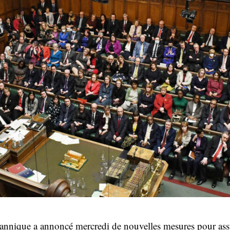
nnique a annoncé mercredi de nouvelles mesures pour assur