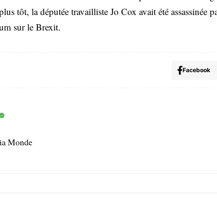
lus tôt, la députée travailliste Jo Cox avait été assassinée p
um sur le Brexit.
Facebook
dia Monde