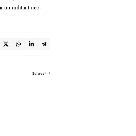
ar un militant neo-
Suivre :