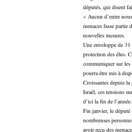
députés, qui disent fa
« Aucun d’entre nous 
menaces fasse partie d
nouvelles mesures.
Une enveloppe de 31 mi
protection des élus. C
communiquer sur les qu
pourra être mis à disp
Croissantes depuis la
Israël, ces tensions s
d’ici la fin de l’année.
Fin janvier, le déput
nombreuses personnes 
avoir reçu des menace