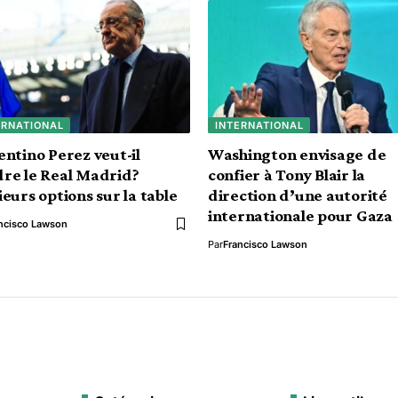
ERNATIONAL
INTERNATIONAL
entino Perez veut-il
Washington envisage de
re le Real Madrid?
confier à Tony Blair la
ieurs options sur la table
direction d’une autorité
internationale pour Gaza
ncisco Lawson
Par
Francisco Lawson