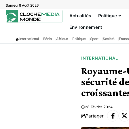
Samedi 8 Août 2026
Actualités
Politique
Environnement
🔥
International
Bénin
Afrique
Politique
Sport
Société
Franc
INTERNATIONAL
Royaume-Un
sécurité d
croissante
28 Février 2024
Partager