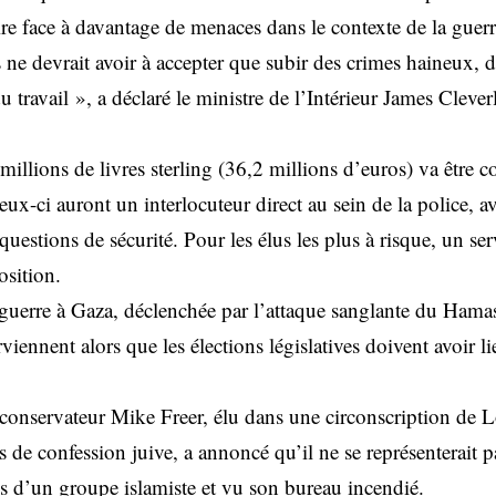
ire face à davantage de menaces dans le contexte de la guerre
ne devrait avoir à accepter que subir des crimes haineux, 
u travail », a déclaré le ministre de l’Intérieur James Cleve
llions de livres sterling (36,2 millions d’euros) va être co
eux-ci auront un interlocuteur direct au sein de la police, a
estions de sécurité. Pour les élus les plus à risque, un ser
osition.
 guerre à Gaza, déclenchée par l’attaque sanglante du Hamas
urviennent alors que les élections législatives doivent avoir
é conservateur Mike Freer, élu dans une circonscription de 
de confession juive, a annoncé qu’il ne se représenterait pa
s d’un groupe islamiste et vu son bureau incendié.