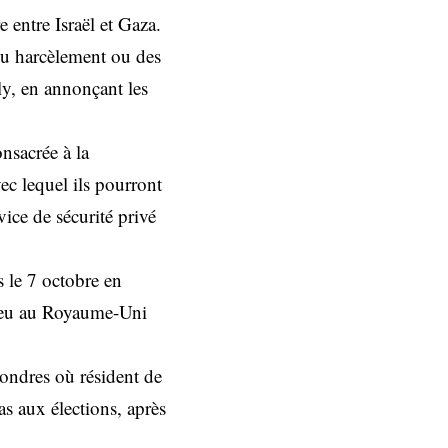
 entre Israël et Gaza.
du harcèlement ou des
rly, en annonçant les
nsacrée à la
vec lequel ils pourront
vice de sécurité privé
 le 7 octobre en
 lieu au Royaume-Uni
Londres où résident de
s aux élections, après