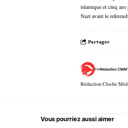
islamique et cinq ans p
Nazi avant le referend
Partager
Rédaction CMM
Par
Rédaction Cloche Mé
Vous pourriez aussi aimer