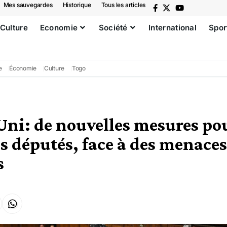
Mes sauvegardes
Historique
Tous les articles
Culture
Economie
Société
International
Spor
e
Économie
Culture
Togo
i: de nouvelles mesures pou
es députés, face à des menaces
s