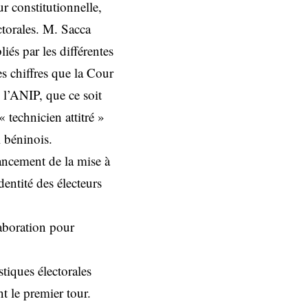
ur constitutionnelle,
ctorales. M. Sacca
liés par les différentes
les chiffres que la Cour
 l’ANIP, que ce soit
 technicien attitré »
l béninois.
ancement de la mise à
dentité des électeurs
llaboration pour
tiques électorales
nt le premier tour.