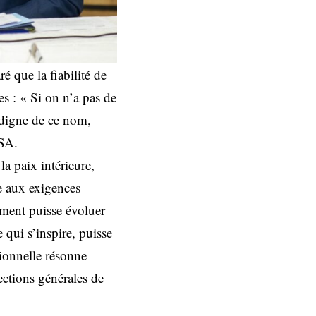
é que la fiabilité de
es : « Si on n’a pas de
e, digne de ce nom,
SSA.
la paix intérieure,
me aux exigences
ement puisse évoluer
qui s’inspire, puisse
tionnelle résonne
ections générales de