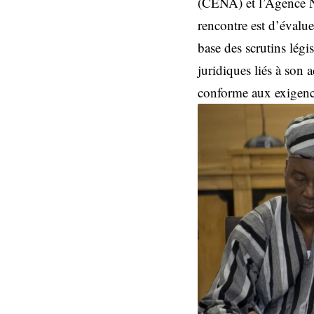
(CENA) et l’Agence Na
rencontre est d’évalue
base des scrutins légis
juridiques liés à son a
conforme aux exigence