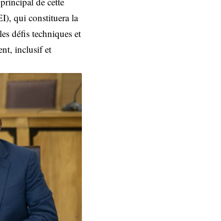
rincipal de cette
I), qui constituera la
 les défis techniques et
nt, inclusif et