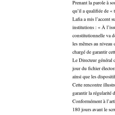
Prenant la parole à so
qu’il a qualifiée de 
Lafia a mis l’accent su
institutions : « À l’is
constitutionnelle va d
les mêmes au niveau d
chargé de garantir cett
Le Directeur général 
jour du fichier électo
ainsi que les disposit
Cette rencontre illustr
garantir la régularité 
Conformément à l’artic
180 jours avant le scru