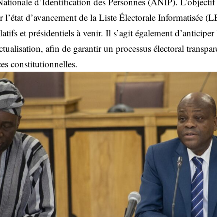
tionale d’Identification des Personnes (ANIP). L’objectif p
r l’état d’avancement de la Liste Électorale Informatisée (LE
latifs et présidentiels à venir. Il s’agit également d’anticiper
ctualisation, afin de garantir un processus électoral transpare
s constitutionnelles.