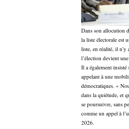
Dans son allocution d’
la liste électorale es
liste, en réalité, il n
l’élection devient un
Il a également insisté 
appelant à une mobili
démocratiques. « Nous
dans la quiétude, et 
se poursuivre, sans p
comme un appel à l’uni
2026.