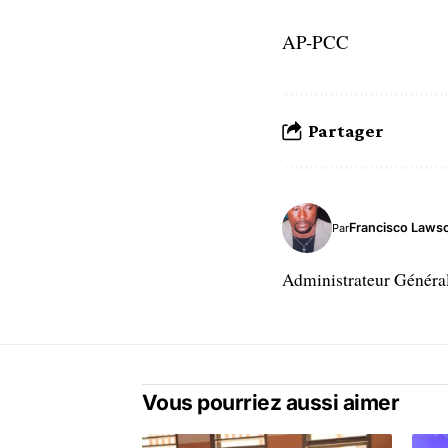
AP-PCC
Partager
Francisco Laws
Par
Administrateur Généra
Vous pourriez aussi aimer