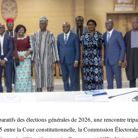
aratifs des élections générales de 2026, une rencontre tripar
5 entre la Cour constitutionnelle, la Commission Électora