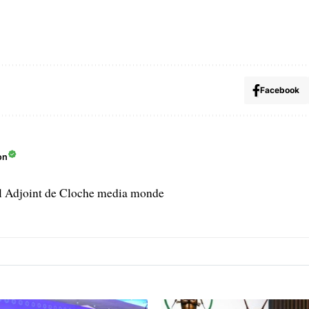
Facebook
on
l Adjoint de Cloche media monde