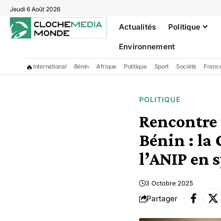
Jeudi 6 Août 2026
Actualités
Politique
Environnement
🔥
International
Bénin
Afrique
Politique
Sport
Société
Franc
POLITIQUE
Rencontre t
Bénin : la
l’ANIP en 
3 Octobre 2025
Partager