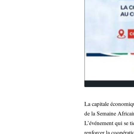
La capitale économiqu
de la Semaine Africai
L’événement qui se ti
renforcer la coopérati