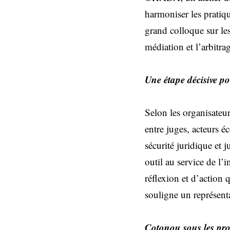
harmoniser les pratiq
grand colloque sur le
médiation et l’arbitr
Une étape décisive p
Selon les organisateur
entre juges, acteurs 
sécurité juridique et
outil au service de l
réflexion et d’action 
souligne un représent
Cotonou sous les pro