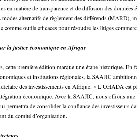
ues en matière de transparence et de diffusion des données
s modes alternatifs de règlement des différends (MARD), me
age comme outils efficaces pour résoudre les litiges commerc
our la justice économique en Afrique
s, cette première édition marque une étape historique. En f
économiques et institutions régionales, la SAAJIC ambitionne
 judiciaire des investissements en Afrique. « L’OHADA est p
’intégration économique. Avec la SAAJIC, nous offrons une
qui permettra de consolider la confiance des investisseurs da
ant du comité d’organisation.
jecteurs