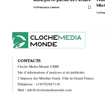
bila
Par
Francisco Lawson
Par
Fra
CONTACTS
Cloche Media Monde CMM
Site d’informations d’analyses et de publicités
2 Impasse des Moulins Gaud, Ville-la-Grand France
Téléphone : +330782847116
Mail : info@clochemediamonde.com