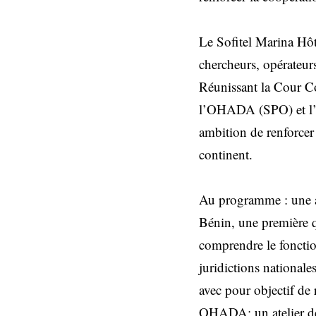
Le Sofitel Marina Hôt
chercheurs, opérateu
Réunissant la Cour C
l’OHADA (SPO) et l’
ambition de renforcer 
continent.
Au programme : une a
Bénin, une première q
comprendre le fonction
juridictions nationale
avec pour objectif de 
OHADA; un atelier de 