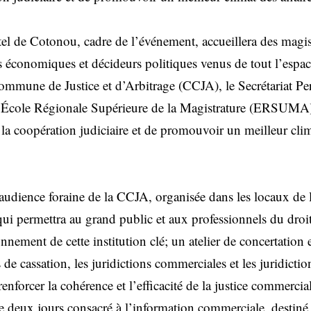
el de Cotonou, cadre de l’événement, accueillera des magist
rs économiques et décideurs politiques venus de tout l’es
ommune de Justice et d’Arbitrage (CCJA), le Secrétariat P
École Régionale Supérieure de la Magistrature (ERSUMA)
la coopération judiciaire et de promouvoir un meilleur clima
udience foraine de la CCJA, organisée dans les locaux de
ui permettra au grand public et aux professionnels du dro
nement de cette institution clé; un atelier de concertation 
s de cassation, les juridictions commerciales et les juridict
renforcer la cohérence et l’efficacité de la justice commercia
deux jours consacré à l’information commerciale, destiné 