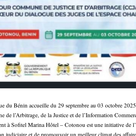
e du Bénin accueille du 29 septembre au 03 octobre 2025,
ne de l’Arbitrage, de la Justice et de l’Information Comme
ent à Sofitel Marina Hôtel – Cotonou est une initiative de
on judiciaire et de promouvoir un meilleur climat des affaire