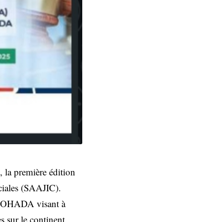
 la première édition
rciales (SAAJIC).
 l’OHADA visant à
s sur le continent.