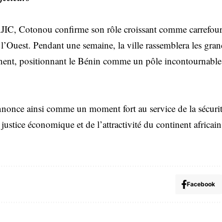
JIC, Cotonou confirme son rôle croissant comme carrefour 
 l’Ouest. Pendant une semaine, la ville rassemblera les grand
ent, positionnant le Bénin comme un pôle incontournable 
once ainsi comme un moment fort au service de la sécurité
ustice économique et de l’attractivité du continent africain
Facebook