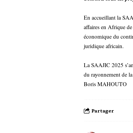
En accueillant la SAA
affaires en Afrique de
économique du contin
juridique africain.
La SAAJIC 2025 s’ann
du rayonnement de la j
Boris MAHOUTO
Partager