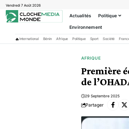
Vendredi 7 Août 2026
Actualités
Politique
Environnement
🔥
International
Bénin
Afrique
Politique
Sport
Société
Franc
AFRIQUE
Première é
de l’OHAD
29 Septembre 2025
Partager