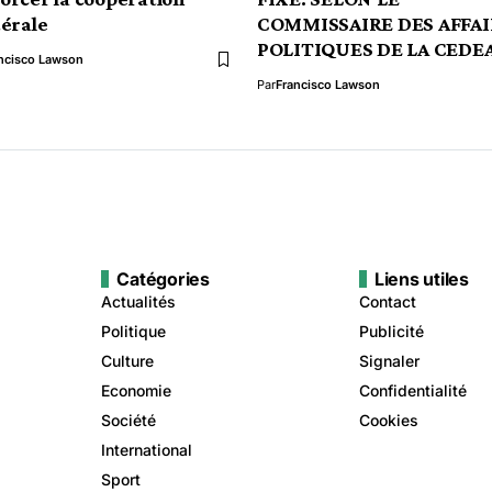
térale
COMMISSAIRE DES AFFAI
POLITIQUES DE LA CEDE
ncisco Lawson
Par
Francisco Lawson
Catégories
Liens utiles
Actualités
Contact
Politique
Publicité
Culture
Signaler
Economie
Confidentialité
Société
Cookies
International
Sport