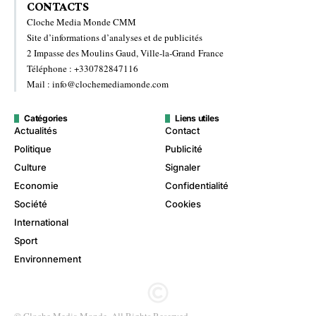
CONTACTS
Cloche Media Monde CMM
Site d’informations d’analyses et de publicités
2 Impasse des Moulins Gaud, Ville-la-Grand France
Téléphone : +330782847116
Mail : info@clochemediamonde.com
Catégories
Liens utiles
Actualités
Contact
Politique
Publicité
Culture
Signaler
Economie
Confidentialité
Société
Cookies
International
Sport
Environnement