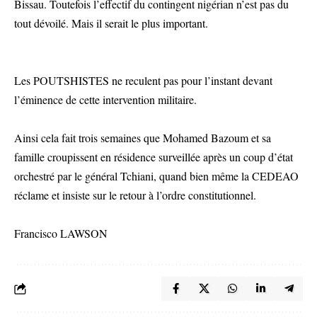
Bissau. Toutefois l’effectif du contingent nigérian n’est pas du
tout dévoilé. Mais il serait le plus important.
Les POUTSHISTES ne reculent pas pour l’instant devant
l’éminence de cette intervention militaire.
Ainsi cela fait trois semaines que Mohamed Bazoum et sa
famille croupissent en résidence surveillée après un coup d’état
orchestré par le général Tchiani, quand bien même la CEDEAO
réclame et insiste sur le retour à l’ordre constitutionnel.
Francisco LAWSON