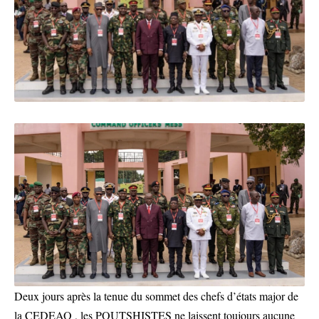
Deux jours après la tenue du sommet des chefs d’états major de
la CEDEAO , les POUTSHISTES ne laissent toujours aucune