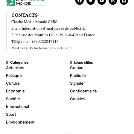
CONTACTS
Cloche Media Monde CMM
Site d’informations d’analyses et de publicités
2 Impasse des Moulins Gaud, Ville-la-Grand France
Téléphone : +330782847116
Mail : info@clochemediamonde.com
Catégories
Liens utiles
Actualités
Contact
Politique
Publicité
Culture
Signaler
Economie
Confidentialité
Société
Cookies
International
Sport
Environnement