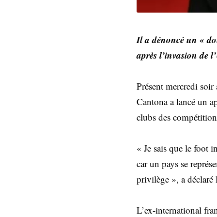
Il a dénoncé un « do
après l’invasion de l
Présent mercredi soir 
Cantona a lancé un ap
clubs des compétitions
« Je sais que le foot i
car un pays se représ
privilège », a déclar
L’ex-international fr