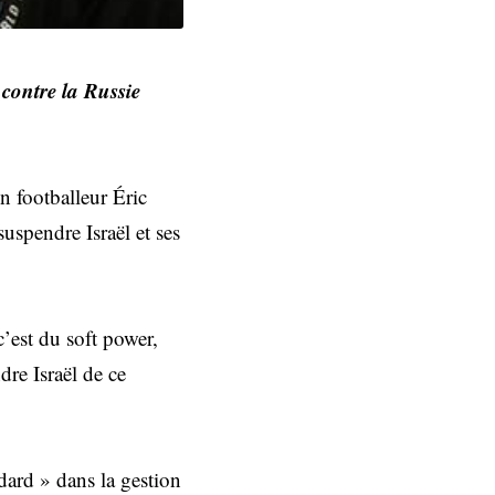
contre la Russie
en footballeur Éric
uspendre Israël et ses
 c’est du soft power,
re Israël de ce
dard » dans la gestion