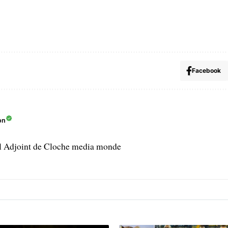
Facebook
on
l Adjoint de Cloche media monde