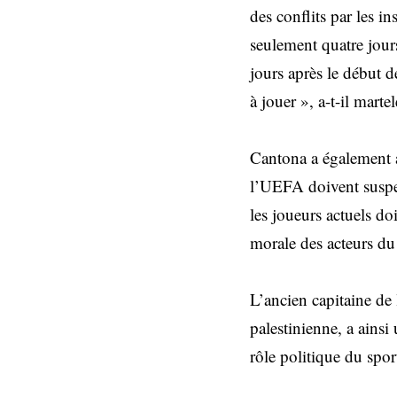
des conflits par les i
seulement quatre jou
jours après le début d
à jouer », a-t-il martel
Cantona a également ap
l’UEFA doivent suspen
les joueurs actuels doi
morale des acteurs du 
L’ancien capitaine de
palestinienne, a ainsi 
rôle politique du sport