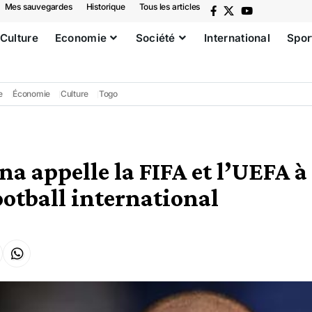
Mes sauvegardes
Historique
Tous les articles
Culture
Economie
Société
International
Spor
e
Économie
Culture
Togo
na appelle la FIFA et l’UEFA 
ootball international