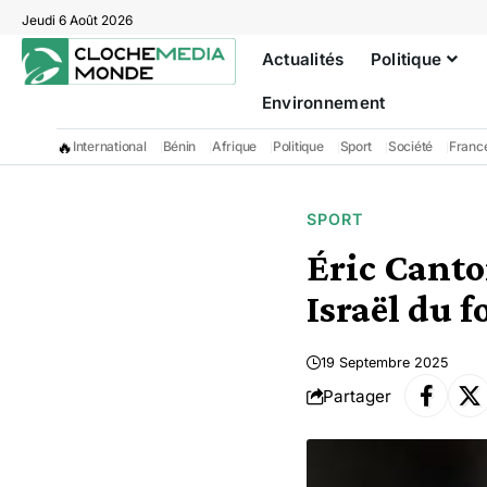
Jeudi 6 Août 2026
Actualités
Politique
Environnement
🔥
International
Bénin
Afrique
Politique
Sport
Société
Franc
SPORT
Éric Canto
Israël du f
19 Septembre 2025
Partager