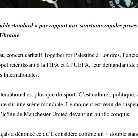
uble standard » par rapport aux sanctions rapides prises 
’Ukraine.
au concert caritatif Together for Palestine à Londres, l’anci
pel retentissant à la FIFA et à l’UEFA, leur demandant de s
 internationales.
nternational est plus que du sport. C’est culturel, politique,
ente sur une scène mondiale. Le moment est venu de suspend
é l’icône de Manchester United devant un public conquis.
ançais a dénoncé ce qu’il considère comme un « double stan