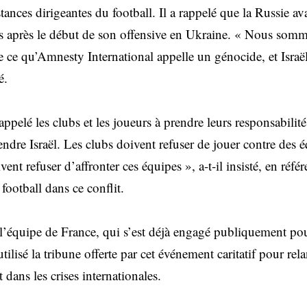
nstances dirigeantes du football. Il a rappelé que la Russie a
rs après le début de son offensive en Ukraine. « Nous som
e ce qu’Amnesty International appelle un génocide, et Israël
é.
pelé les clubs et les joueurs à prendre leurs responsabilit
dre Israël. Les clubs doivent refuser de jouer contre des éq
vent refuser d’affronter ces équipes », a-t-il insisté, en réfé
football dans ce conflit.
 l’équipe de France, qui s’est déjà engagé publiquement pou
utilisé la tribune offerte par cet événement caritatif pour rela
 dans les crises internationales.