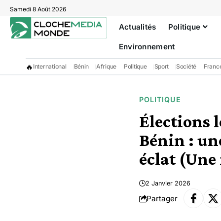
Samedi 8 Août 2026
Actualités
Politique
Environnement
🔥
International
Bénin
Afrique
Politique
Sport
Société
Franc
POLITIQUE
Élections 
Bénin : un
éclat (Une
2 Janvier 2026
Partager