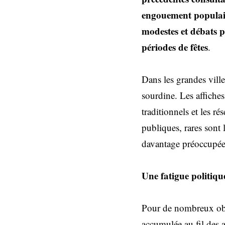
engouement populaire
modestes et débats p
périodes de fêtes
.
Dans les grandes vill
sourdine. Les affiches
traditionnels et les ré
publiques, rares sont
davantage préoccupées 
Une fatigue politiqu
Pour de nombreux obse
accumulée au fil des 