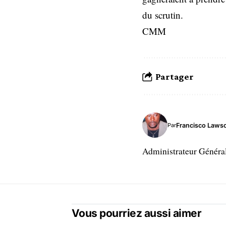
du scrutin.
CMM
Partager
Francisco Laws
Par
Administrateur Généra
Vous pourriez aussi aimer