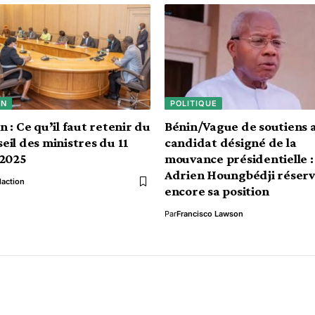
IN
POLITIQUE
n : Ce qu’il faut retenir du
Bénin/Vague de soutiens 
eil des ministres du 11
candidat désigné de la
 2025
mouvance présidentielle :
Adrien Houngbédji réser
action
encore sa position
Par
Francisco Lawson