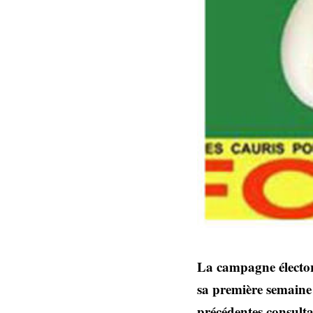
La campagne électora
sa première semaine 
précédentes consultat