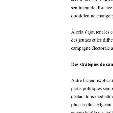
sentiment de distance
quotidien ne change 
À cela s’ajoutent les
des jeunes et les diff
campagne électorale 
Des stratégies de c
Autre facteur explicat
partis politiques sem
déclarations médiatiqu
plus en plus exigeant.
encore le rôle des colle