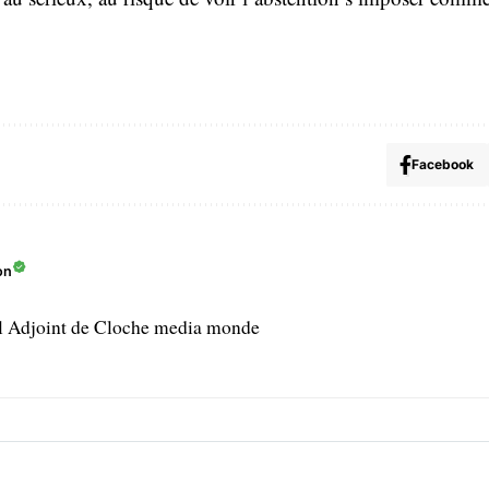
Facebook
on
l Adjoint de Cloche media monde