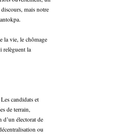
 discours, mais notre
Dantokpa.
e la vie, le chômage
i relèguent la
 Les candidats et
s de terrain,
n d’un électorat de
décentralisation ou