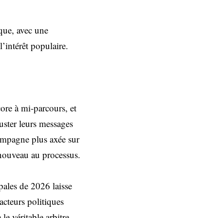
ique, avec une
l’intérêt populaire.
ore à mi-parcours, et
juster leurs messages
ampagne plus axée sur
 nouveau au processus.
pales de 2026 laisse
acteurs politiques
e véritable arbitre