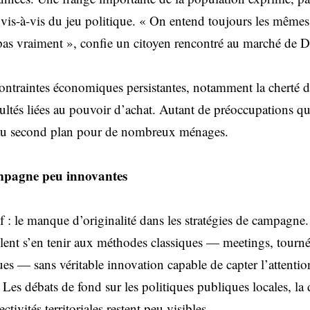
 vis-à-vis du jeu politique. « On entend toujours les mêmes
pas vraiment », confie un citoyen rencontré au marché de 
 contraintes économiques persistantes, notamment la cherté d
icultés liées au pouvoir d’achat. Autant de préoccupations qu
au second plan pour de nombreux ménages.
ampagne peu innovantes
if : le manque d’originalité dans les stratégies de campagne.
blent s’en tenir aux méthodes classiques — meetings, tournée
es — sans véritable innovation capable de capter l’attentio
 Les débats de fond sur les politiques publiques locales, la 
ctivités territoriales restent peu visibles.