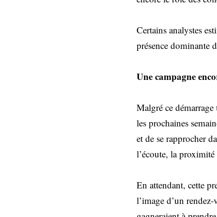
Certains analystes est
présence dominante de 
Une campagne encor
Malgré ce démarrage t
les prochaines semaine
et de se rapprocher d
l’écoute, la proximit
En attendant, cette p
l’image d’un rendez-v
gagneraient à prendre 