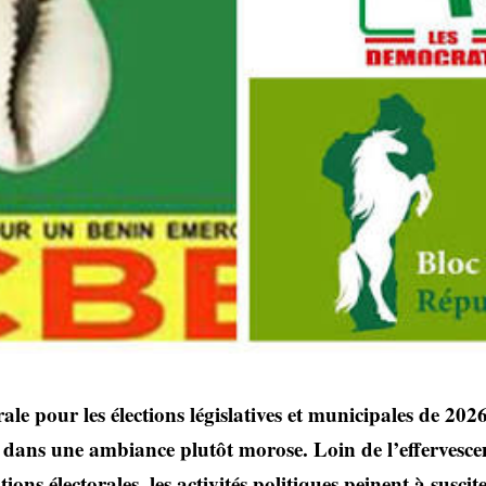
le pour les élections législatives et municipales de 20
dans une ambiance plutôt morose. Loin de l’effervescen
ions électorales, les activités politiques peinent à suscit