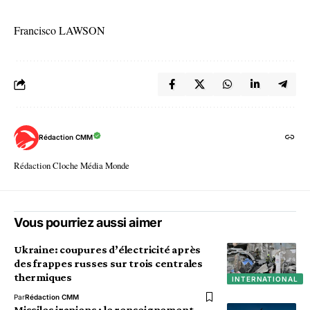
Francisco LAWSON
Rédaction CMM
Rédaction Cloche Média Monde
Vous pourriez aussi aimer
Ukraine: coupures d’électricité après
des frappes russes sur trois centrales
thermiques
INTERNATIONAL
Par
Rédaction CMM
Missiles iraniens : le renseignement