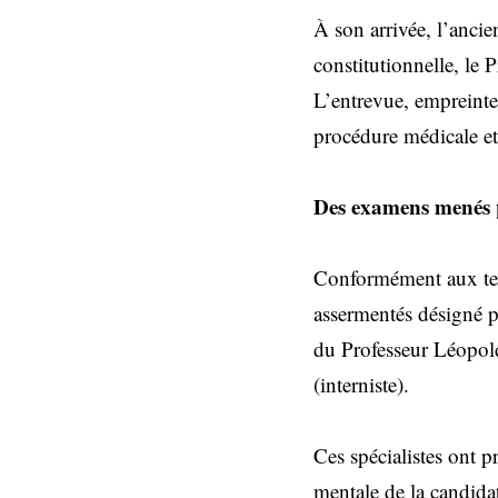
À son arrivée, l’ancie
constitutionnelle, le 
L’entrevue, empreinte 
procédure médicale et 
Des examens menés p
Conformément aux tex
assermentés désigné 
du Professeur Léopo
(interniste).
Ces spécialistes ont p
mentale de la candidat