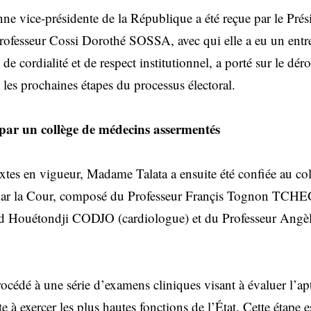
nne vice-présidente de la République a été reçue par le Pré
Professeur Cossi Dorothé SOSSA, avec qui elle a eu un entret
de cordialité et de respect institutionnel, a porté sur le dér
les prochaines étapes du processus électoral.
ar un collège de médecins assermentés
tes en vigueur, Madame Talata a ensuite été confiée au co
par la Cour, composé du Professeur Françis Tognon TCH
ld Houétondji CODJO (cardiologue) et du Professeur 
rocédé à une série d’examens cliniques visant à évaluer l’ap
e à exercer les plus hautes fonctions de l’État. Cette étape e