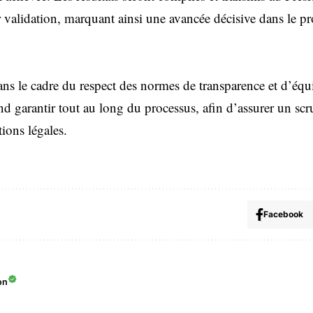
 validation, marquant ainsi une avancée décisive dans le pr
 dans le cadre du respect des normes de transparence et d’éq
nd garantir tout au long du processus, afin d’assurer un scru
ions légales.
Facebook
on