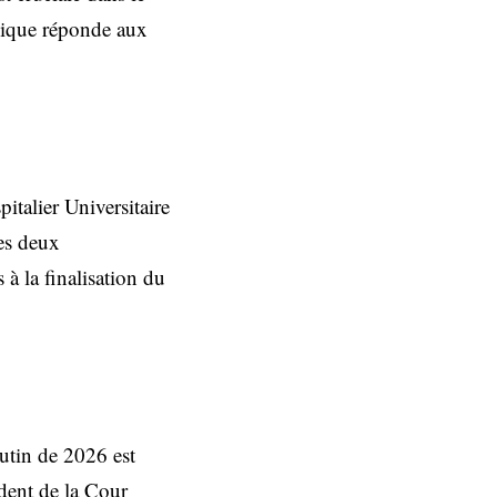
blique réponde aux
italier Universitaire
es deux
 à la finalisation du
rutin de 2026 est
ident de la Cour