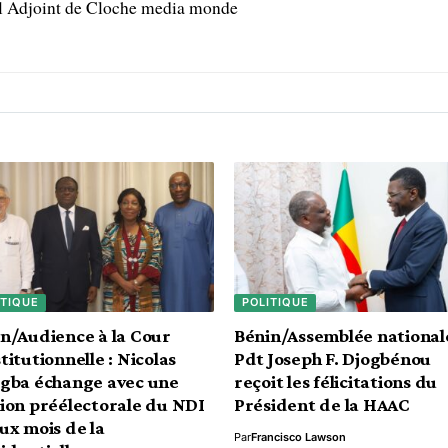
l Adjoint de Cloche media monde
ITIQUE
POLITIQUE
n/Audience à la Cour
Bénin/Assemblée nationale
titutionnelle : Nicolas
Pdt Joseph F. Djogbénou
gba échange avec une
reçoit les félicitations du
ion préélectorale du NDI
Président de la HAAC
ux mois de la
Par
Francisco Lawson