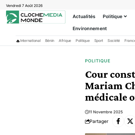
Vendredi 7 Août 2026
Actualités
Politique
Environnement
🔥
International
Bénin
Afrique
Politique
Sport
Société
Franc
POLITIQUE
Cour const
Mariam Cha
médicale of
11 Novembre 2025
Partager