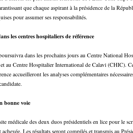
garantissant que chaque aspirant à la présidence de la Répu
uises pour assumer ses responsabilités.
ns les centres hospitaliers de référence
poursuivra dans les prochains jours au Centre National Hosp
 au Centre Hospitalier International de Calavi (CHIC). C
rence accueilleront les analyses complémentaires nécessaires
candidate.
en bonne voie
isite médicale des deux duos présidentiels en lice pour le sc
 achevée. Les résultats seront compilés et transmis au Prés