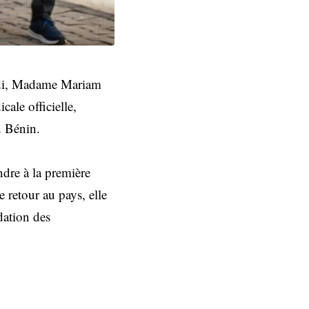
midi, Madame Mariam
le officielle,
u Bénin.
ndre à la première
e retour au pays, elle
dation des