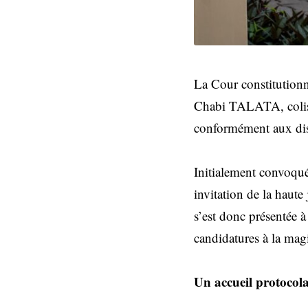
La Cour constitution
Chabi TALATA, colist
conformément aux disp
Initialement convoqué
invitation de la haute 
s’est donc présentée à
candidatures à la mag
Un accueil protocola