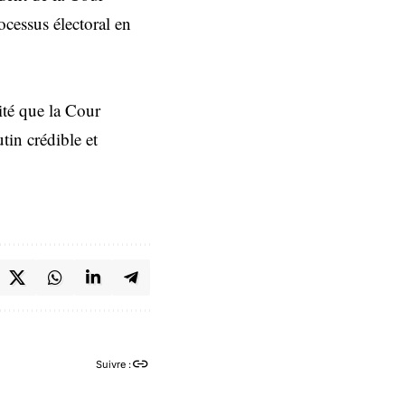
ocessus électoral en
uité que la Cour
tin crédible et
Suivre :