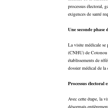
processus électoral, 
exigences de santé req
Une seconde phase da
La visite médicale se 
(CNHU) de Cotonou et
établissements de réfé
dossier médical de la 
Processus électoral 
Avec cette étape, la v
désormais entièrement