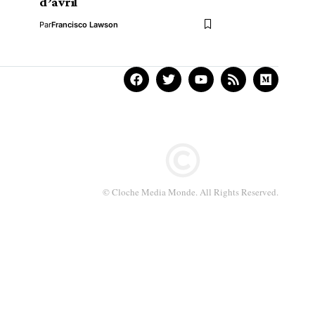
d’avril
Par
Francisco Lawson
© Cloche Media Monde. All Rights Reserved.