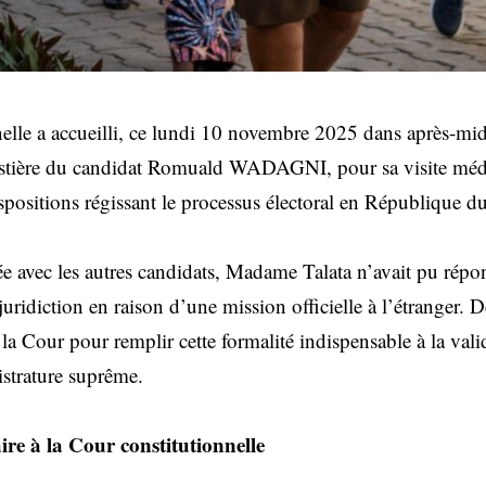
nelle a accueilli, ce lundi 10 novembre 2025 dans après-
ière du candidat Romuald WADAGNI, pour sa visite médica
ositions régissant le processus électoral en République d
e avec les autres candidats, Madame Talata n’avait pu répo
juridiction en raison d’une mission officielle à l’étranger. D
 la Cour pour remplir cette formalité indispensable à la vali
istrature suprême.
ire à la Cour constitutionnelle