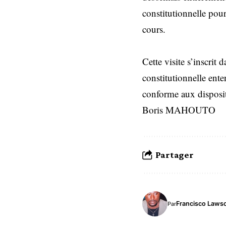
constitutionnelle pour
cours.
Cette visite s’inscrit
constitutionnelle ente
conforme aux disposit
Boris MAHOUTO
Partager
Francisco Laws
Par