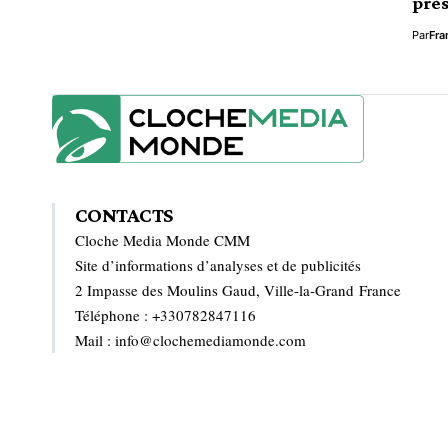
prés
Par
Fra
CONTACTS
Cloche Media Monde CMM
Site d’informations d’analyses et de publicités
2 Impasse des Moulins Gaud, Ville-la-Grand France
Téléphone : +330782847116
Mail : info@clochemediamonde.com