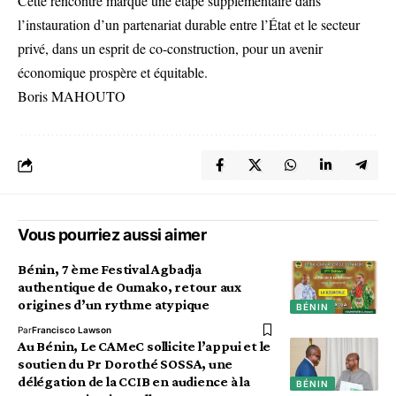
Cette rencontre marque une étape supplémentaire dans
l’instauration d’un partenariat durable entre l’État et le secteur
privé, dans un esprit de co-construction, pour un avenir
économique prospère et équitable.
Boris MAHOUTO
Vous pourriez aussi aimer
Bénin, 7 ème Festival Agbadja
authentique de Oumako, retour aux
origines d’un rythme atypique
BÉNIN
Par
Francisco Lawson
Au Bénin, Le CAMeC sollicite l’appui et le
soutien du Pr Dorothé SOSSA, une
délégation de la CCIB en audience à la
BÉNIN