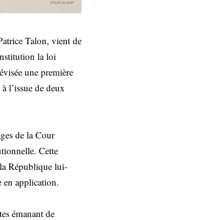
Patrice Talon, vient de
stitution la loi
évisée une première
à l’issue de deux
ages de la Cour
tionnelle. Cette
e la République lui-
e en application.
uêtes émanant de