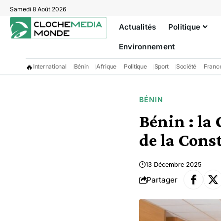
Samedi 8 Août 2026
Actualités
Politique
Environnement
🔥
International
Bénin
Afrique
Politique
Sport
Société
Franc
BÉNIN
Bénin : la 
de la Cons
13 Décembre 2025
Partager