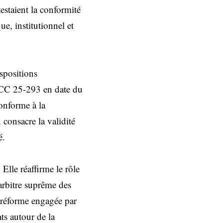
estaient la conformité
ue, institutionnel et
ispositions
°DCC 25-293 en date du
conforme à la
 consacre la validité
é.
Elle réaffirme le rôle
arbitre suprême des
a réforme engagée par
ts autour de la