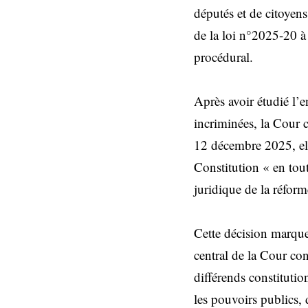
députés et de citoyen
de la loi n°2025-20 à 
procédural.
Après avoir étudié l’e
incriminées, la Cour 
12 décembre 2025, elle
Constitution « en toute
juridique de la réform
Cette décision marque 
central de la Cour co
différends constitutio
les pouvoirs publics, 