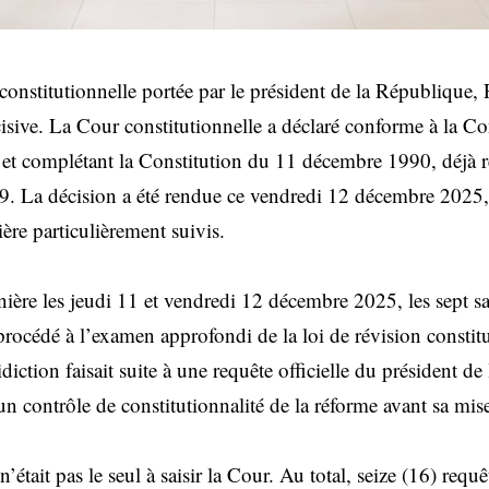
onstitutionnelle portée par le président de la République, 
isive. La Cour constitutionnelle a déclaré conforme à la Con
et complétant la Constitution du 11 décembre 1990, déjà r
. La décision a été rendue ce vendredi 12 décembre 2025, 
ère particulièrement suivis.
nière les jeudi 11 et vendredi 12 décembre 2025, les sept s
procédé à l’examen approfondi de la loi de révision constitu
idiction faisait suite à une requête officielle du président d
un contrôle de constitutionnalité de la réforme avant sa mis
n’était pas le seul à saisir la Cour. Au total, seize (16) req