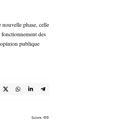
e nouvelle phase, celle
le fonctionnement des
l’opinion publique
Suivre :