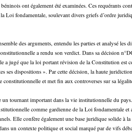
s béninois ont également été examinées. Ces requérants cont
la Loi fondamentale, soulevant divers griefs d’ordre juridiq
nsemble des arguments, entendu les parties et analysé les d
constitutionnelle a rendu son verdict. Dans sa décision n
 a jugé que la loi portant révision de la Constitution est 
s ses dispositions ». Par cette décision, la haute juridiction
e constitutionnelle et met fin aux controverses sur sa légalit
un tournant important dans la vie institutionnelle du pays. 
nstitutionnelle comme gardienne de la Loi fondamentale et 
nnels. Elle confère également une base juridique solide à l
dans un contexte politique et social marqué par de vifs déba