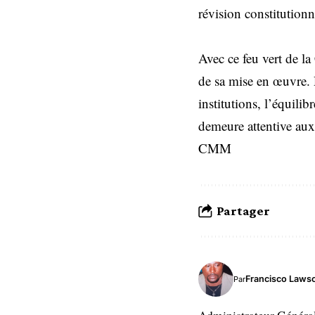
révision constitutionn
Avec ce feu vert de la
de sa mise en œuvre. 
institutions, l’équili
demeure attentive aux 
CMM
Partager
Francisco Laws
Par