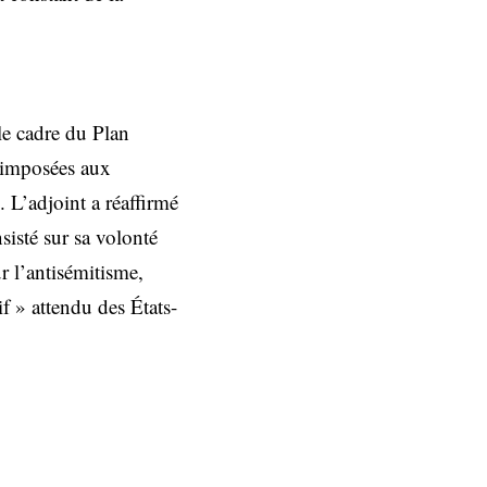
le cadre du Plan
s imposées aux
. L’adjoint a réaffirmé
sisté sur sa volonté
r l’antisémitisme,
f » attendu des États-