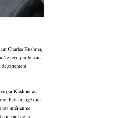
.
cain Charles Kushner,
a été reçu par le sous-
du département
voyée par Kushner au
rme. Paris a jugé que
ires intérieures
t constant de la