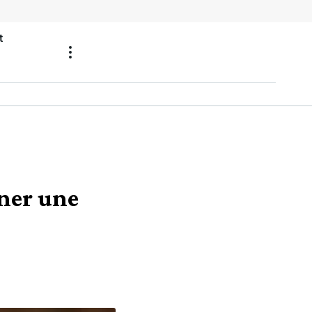
t
ner une