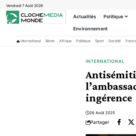
Vendredi 7 Août 2026
Actualités
Politique
Environnement
🔥
International
Bénin
Afrique
Politique
Sport
Société
Franc
INTERNATIONAL
Antisémiti
l’ambassa
ingérence
26 Août 2025
Partager