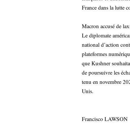
France dans la lutte c
Macron accusé de lax
Le diplomate américai
national d’action con
plateformes numériques
que Kushner souhaitait
de poursuivre les éch
tenu en novembre 2024
Unis.
Francisco LAWSON