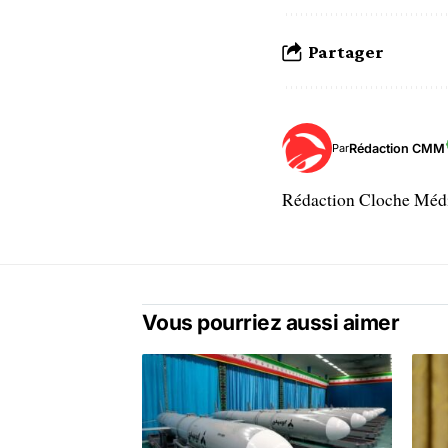
Partager
Rédaction CMM
Par
Rédaction Cloche Mé
Vous pourriez aussi aimer