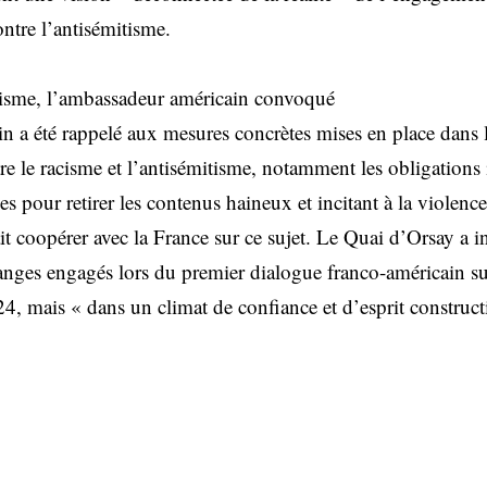
ontre l’antisémitisme.
isme, l’ambassadeur américain convoqué
n a été rappelé aux mesures concrètes mises en place dans 
tre le racisme et l’antisémitisme, notamment les obligation
 pour retirer les contenus haineux et incitant à la violence
 coopérer avec la France sur ce sujet. Le Quai d’Orsay a in
anges engagés lors du premier dialogue franco-américain su
, mais « dans un climat de confiance et d’esprit constructi