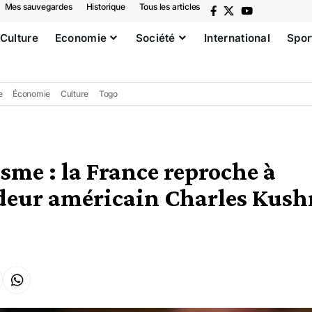
Mes sauvegardes
Historique
Tous les articles
Culture
Economie
Société
International
Spor
e
Économie
Culture
Togo
sme : la France reproche à
deur américain Charles Kush