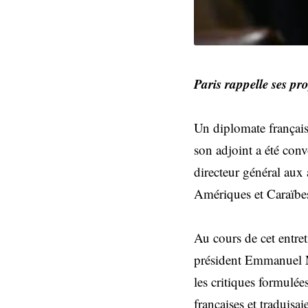
Paris rappelle ses pr
Un diplomate françai
son adjoint a été conv
directeur général aux 
Amériques et Caraïbe
Au cours de cet entret
président Emmanuel Ma
les critiques formulée
françaises et traduisa