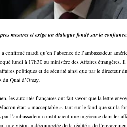
opres mesures et exige un dialogue fondé sur la confiance
s a confirmé mardi qu’en l’absence de l’ambassadeur améri
oqué lundi à 17h30 au ministère des Affaires étrangères. Il 
affaires politiques et de sécurité ainsi que par le directeur 
s du Quai d’Orsay.
ien, les autorités françaises ont fait savoir que la lettre en
cron était « inacceptable », tant sur le fond que sur la fo
s par l’ambassadeur constituaient une ingérence dans les affa
ient une vision « déconnectée de la réalité » de l’engagemen