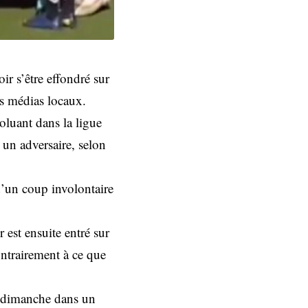
ir s’être effondré sur
es médias locaux.
luant dans la ligue
c un adversaire, selon
d’un coup involontaire
r est ensuite entré sur
ontrairement à ce que
é dimanche dans un