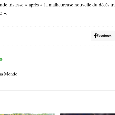
e tristesse » après « la malheureuse nouvelle du décès tr
r ».
Facebook
dia Monde