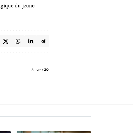
agique du jeune
Suivre :