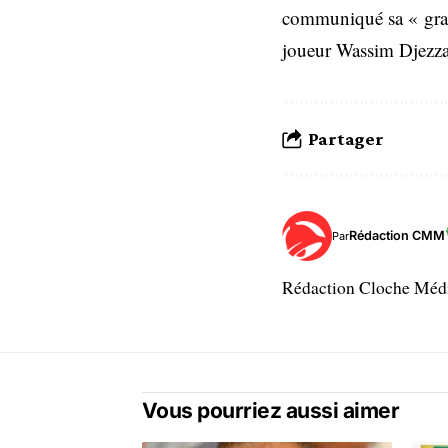
communiqué sa « grand
joueur Wassim Djezza
Partager
Rédaction CMM
Par
Rédaction Cloche Mé
Vous pourriez aussi aimer