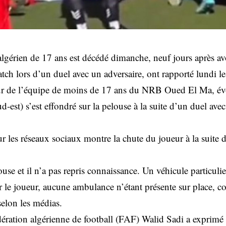
lgérien de 17 ans est décédé dimanche, neuf jours après avo
tch lors d’un duel avec un adversaire, ont rapporté lundi l
r de l’équipe de moins de 17 ans du NRB Oued El Ma, évo
d-est) s’est effondré sur la pelouse à la suite d’un duel ave
ur les réseaux sociaux montre la chute du joueur à la suite 
ouse et il n’a pas repris connaissance. Un véhicule particulie
r le joueur, aucune ambulance n’étant présente sur place, c
selon les médias.
dération algérienne de football (FAF) Walid Sadi a exprim