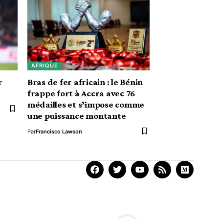
AFRIQUE
r
Bras de fer africain : le Bénin
frappe fort à Accra avec 76
médailles et s’impose comme
une puissance montante
Par
Francisco Lawson