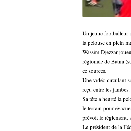
Un jeune footballeur a
la pelouse en plein ma
Wassim Djezzar joueu
régionale de Batna (su
ce sources.
Une vidéo circulant s
reçu entre les jambes.
Sa tête a heurté la pel
le terrain pour évacue
prévoit le règlement, 
Le président de la Fé