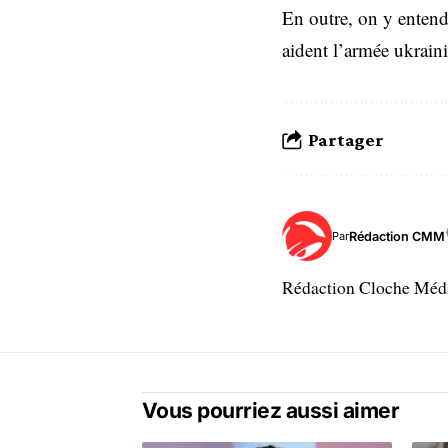
En outre, on y entend 
aident l’armée ukraini
Partager
Rédaction CMM
Par
Rédaction Cloche Mé
Vous pourriez aussi aimer