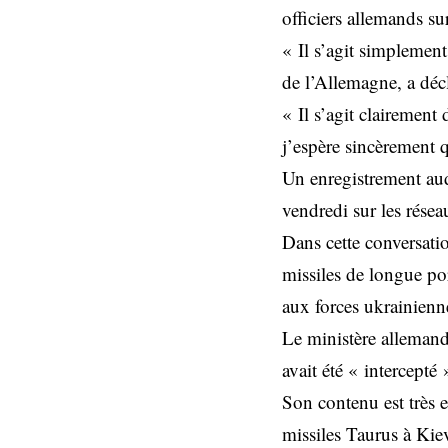
officiers allemands su
« Il s’agit simplement
de l’Allemagne, a décl
« Il s’agit clairement 
j’espère sincèrement q
Un enregistrement aud
vendredi sur les résea
Dans cette conversatio
missiles de longue por
aux forces ukrainienne
Le ministère allemand
avait été « intercepté 
Son contenu est très e
missiles Taurus à Kiev