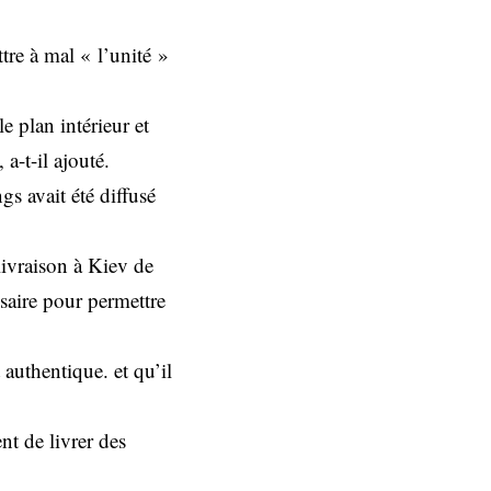
ttre à mal « l’unité »
e plan intérieur et
a-t-il ajouté.
s avait été diffusé
livraison à Kiev de
ssaire pour permettre
authentique. et qu’il
nt de livrer des