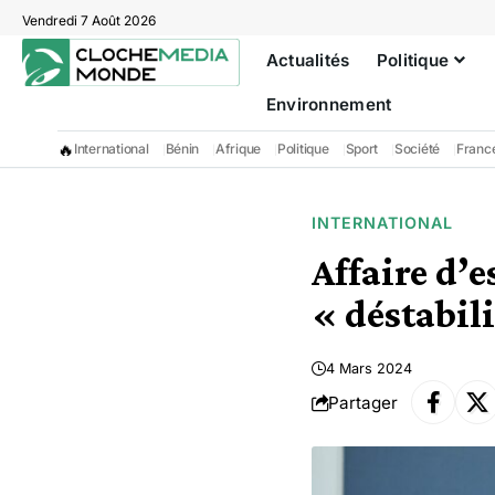
Vendredi 7 Août 2026
Actualités
Politique
Environnement
🔥
International
Bénin
Afrique
Politique
Sport
Société
Franc
INTERNATIONAL
Affaire d’
« déstabil
4 Mars 2024
Partager