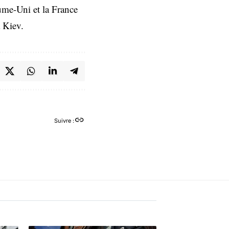
aume-Uni et la France
à Kiev.
Suivre :