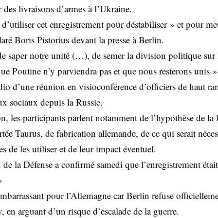
r des livraisons d’armes à l’Ukraine.
 d’utiliser cet enregistrement pour déstabiliser » et pour me
aré Boris Pistorius devant la presse à Berlin.
de saper notre unité (…), de semer la division politique sur l
ue Poutine n’y parviendra pas et que nous resterons unis », 
io d’une réunion en visioconférence d’officiers de haut rang
ux sociaux depuis la Russie.
n, les participants parlent notamment de l’hypothèse de la 
tée Taurus, de fabrication allemande, de ce qui serait néce
s de les utiliser et de leur impact éventuel.
 de la Défense a confirmé samedi que l’enregistrement était 
»
mbarrassant pour l’Allemagne car Berlin refuse officielleme
, en arguant d’un risque d’escalade de la guerre.