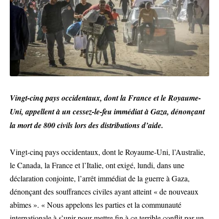
Vingt-cinq pays occidentaux, dont la France et le Royaume-
Uni, appellent à un cessez-le-feu immédiat à Gaza, dénonçant
la mort de 800 civils lors des distributions d’aide.
Vingt-cinq pays occidentaux, dont le Royaume-Uni, l’Australie,
le Canada, la France et l’Italie, ont exigé, lundi, dans une
déclaration conjointe, l’arrêt immédiat de la guerre à Gaza,
dénonçant des souffrances civiles ayant atteint « de nouveaux
abîmes ». « Nous appelons les parties et la communauté
internationale à s’unir pour mettre fin à ce terrible conflit par un