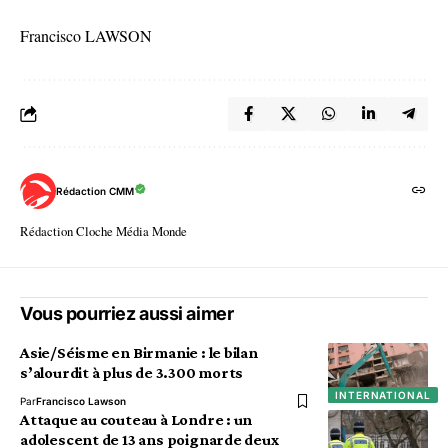
Francisco LAWSON
Rédaction CMM
Rédaction Cloche Média Monde
Vous pourriez aussi aimer
Asie/Séisme en Birmanie : le bilan
s’alourdit à plus de 3.300 morts
INTERNATIONAL
Par
Francisco Lawson
Attaque au couteau à Londre : un
adolescent de 13 ans poignarde deux