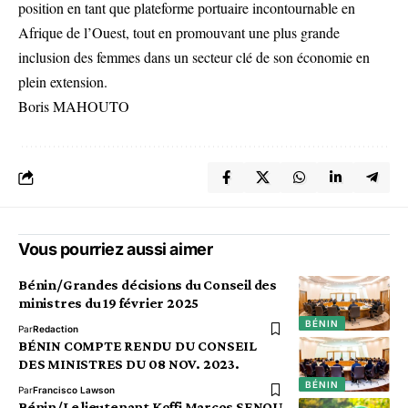
position en tant que plateforme portuaire incontournable en
Afrique de l’Ouest, tout en promouvant une plus grande
inclusion des femmes dans un secteur clé de son économie en
plein extension.
Boris MAHOUTO
Vous pourriez aussi aimer
Bénin/Grandes décisions du Conseil des
ministres du 19 février 2025
BÉNIN
Par
Redaction
BÉNIN COMPTE RENDU DU CONSEIL
DES MINISTRES DU 08 NOV. 2023.
BÉNIN
Par
Francisco Lawson
Bénin/Le lieutenant Koffi Marcos SENOU