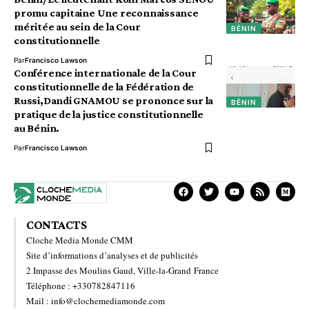
promu capitaine Une reconnaissance
méritée au sein de la Cour
BÉNIN
constitutionnelle
Par
Francisco Lawson
Conférence internationale de la Cour
constitutionnelle de la Fédération de
Russi,Dandi GNAMOU se prononce sur la
BÉNIN
pratique de la justice constitutionnelle
au Bénin.
Par
Francisco Lawson
CONTACTS
Cloche Media Monde CMM
Site d’informations d’analyses et de publicités
2 Impasse des Moulins Gaud, Ville-la-Grand France
Téléphone : +330782847116
Mail : info@clochemediamonde.com