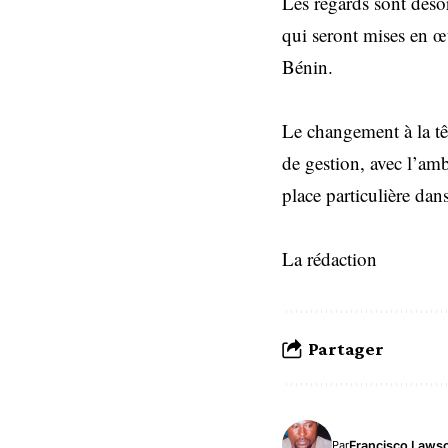
Les regards sont désor
qui seront mises en œ
Bénin.
Le changement à la t
de gestion, avec l’am
place particulière da
La rédaction
Partager
Francisco Laws
Par