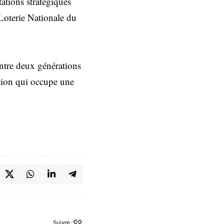
tations stratégiques
Loterie Nationale du
ntre deux générations
ution qui occupe une
Suivre :