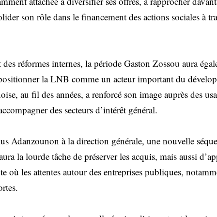
tamment attachée à diversifier ses offres, à rapprocher davan
lider son rôle dans le financement des actions sociales à tra
et des réformes internes, la période Gaston Zossou aura éga
epositionner la LNB comme un acteur important du dévelop
oise, au fil des années, a renforcé son image auprès des usag
à accompagner des secteurs d’intérêt général.
ius Adanzounon à la direction générale, une nouvelle séqu
ura la lourde tâche de préserver les acquis, mais aussi d’ap
te où les attentes autour des entreprises publiques, notamm
ortes.