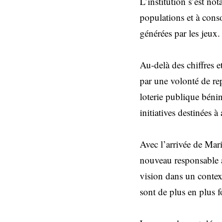
L’institution s’est no
populations et à conso
générées par les jeux.
Au-delà des chiffres 
par une volonté de r
loterie publique bénin
initiatives destinées 
Avec l’arrivée de Mar
nouveau responsable a
vision dans un contex
sont de plus en plus f