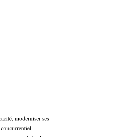
cacité, moderniser ses
concurrentiel.