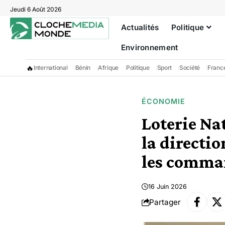
Jeudi 6 Août 2026
Actualités
Politique
Environnement
🔥
International
Bénin
Afrique
Politique
Sport
Société
Franc
ÉCONOMIE
Loterie Na
la directi
les comma
16 Juin 2026
Partager