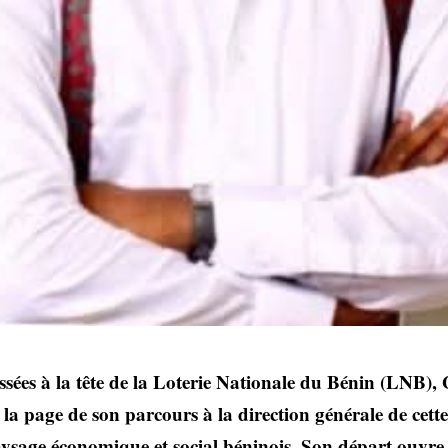
sées à la tête de la Loterie Nationale du Bénin (LNB),
 la page de son parcours à la direction générale de cette
sage économique et social béninois. Son départ ouvre 