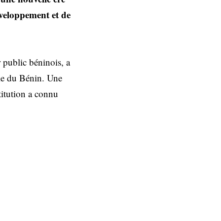
éveloppement et de
 public béninois, a
ale du Bénin. Une
titution a connu