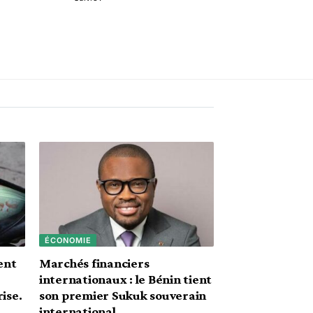
ÉCONOMIE
ent
Marchés financiers
internationaux : le Bénin tient
ise.
son premier Sukuk souverain
international