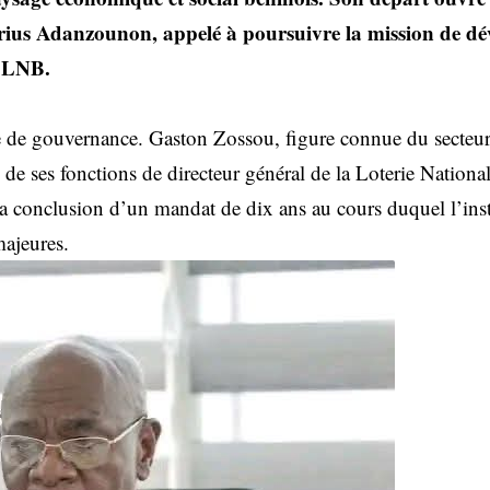
arius Adanzounon, appelé à poursuivre la mission de d
a LNB.
 de gouvernance. Gaston Zossou, figure connue du secteur
de ses fonctions de directeur général de la Loterie Nation
a conclusion d’un mandat de dix ans au cours duquel l’ins
majeures.