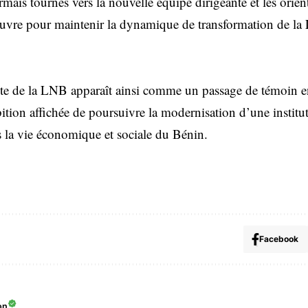
mais tournés vers la nouvelle équipe dirigeante et les orien
uvre pour maintenir la dynamique de transformation de la 
ête de la LNB apparaît ainsi comme un passage de témoin e
bition affichée de poursuivre la modernisation d’une instit
ns la vie économique et sociale du Bénin.
Facebook
on