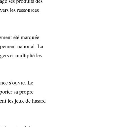
tage ses produits des
vers les ressources
lement été marquée
pement national. La
ers et multiplié les
ence s’ouvre. Le
porter sa propre
ent les jeux de hasard