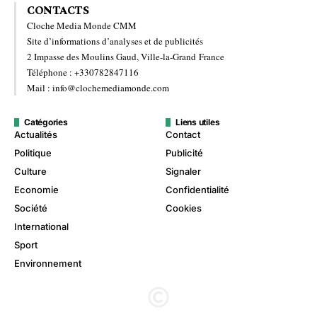
CONTACTS
Cloche Media Monde CMM
Site d’informations d’analyses et de publicités
2 Impasse des Moulins Gaud, Ville-la-Grand France
Téléphone : +330782847116
Mail : info@clochemediamonde.com
Catégories
Liens utiles
Actualités
Contact
Politique
Publicité
Culture
Signaler
Economie
Confidentialité
Société
Cookies
International
Sport
Environnement