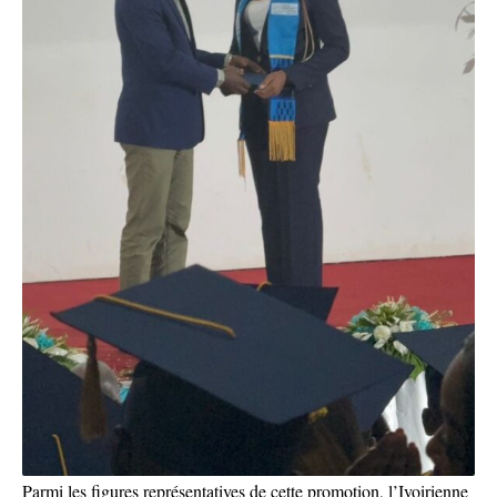
Parmi les figures représentatives de cette promotion, l’Ivoirienne