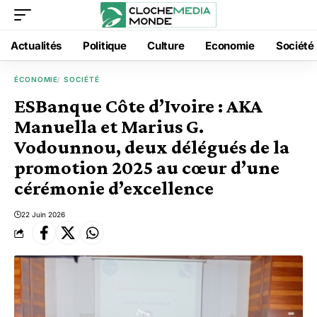
Actualités
Politique
Culture
Economie
Société
ÉCONOMIE
SOCIÉTÉ
ESBanque Côte d’Ivoire : AKA
Manuella et Marius G.
Vodounnou, deux délégués de la
promotion 2025 au cœur d’une
cérémonie d’excellence
22 Juin 2026