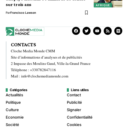
sur trois ans
AFRIQUE
Par
Francisco Lawson
CONTACTS
Cloche Media Monde CMM
Site d’informations d’analyses et de publicités
2 Impasse des Moulins Gaud, Ville-la-Grand France
Téléphone : +330782847116
Mail : info@clochemediamonde.com
Catégories
Liens utiles
Actualités
Contact
Politique
Publicité
Culture
Signaler
Economie
Confidentialité
Société
Cookies