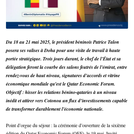
Du 18 au 21 mai 2025, le président béninois Patrice Talon
posera ses valises à Doha pour une visite de travail à haute
portée stratégique. Trois jours durant, le chef de l’État et sa
délégation feront la courbe des salons feutrés de l’émirat, entre
rendez-vous de haut niveau, signatures d’accords et vitrine
économique mondiale qu’est le Qatar Economic Forum.
Objectif : hisser les relations bénino-qataries à un niveau
inédit et attirer vers Cotonou un flux d’investissements capable
de transformer durablement l’économie nationale.
Point d’orgue du séjour : la cérémonie d’ouverture de la sixième
édition du Qatar Economic Forum (QEF), le 19 mai. Invité