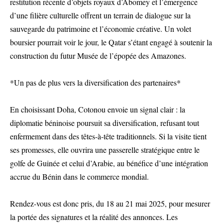
restitution récente d’objets royaux d’Abomey et l’émergence
d’une filière culturelle offrent un terrain de dialogue sur la
sauvegarde du patrimoine et l’économie créative. Un volet
boursier pourrait voir le jour, le Qatar s’étant engagé à soutenir la
construction du futur Musée de l’épopée des Amazones.
*Un pas de plus vers la diversification des partenaires*
En choisissant Doha, Cotonou envoie un signal clair : la
diplomatie béninoise poursuit sa diversification, refusant tout
enfermement dans des têtes-à-tête traditionnels. Si la visite tient
ses promesses, elle ouvrira une passerelle stratégique entre le
golfe de Guinée et celui d’Arabie, au bénéfice d’une intégration
accrue du Bénin dans le commerce mondial.
Rendez-vous est donc pris, du 18 au 21 mai 2025, pour mesurer
la portée des signatures et la réalité des annonces. Les