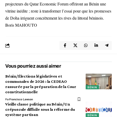
projecteurs du Qatar Economic Forum offriront au Bénin une
vitrine inédite ; reste à transformer l’essai pour que les promesses
de Doha irriguent concrètement les rives du littoral béninois.
Boris MAHOUTO
Vous pourriez aussi aimer
Bénin/Élections législatives et
communales de 2026 : la CEDEAO
rassurée par la préparation de la Cour
BÉNIN
constitutionnelle
Par
Francisco Lawson
Vieille classe politique au Bénin/Un
crépuscule difficile sous la réforme du
système partisan
BÉNIN