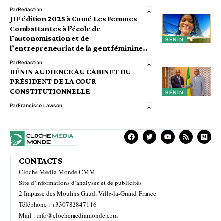
Par
Redaction
JIF édition 2025 à Comé Les Femmes
Combattantes à l’école de
l’autonomisation et de
BÉNIN
l’entrepreneuriat de la gent féminine..
Par
Redaction
BÉNIN AUDIENCE AU CABINET DU
PRÉSIDENT DE LA COUR
CONSTITUTIONNELLE
BÉNIN
Par
Francisco Lawson
CONTACTS
Cloche Media Monde CMM
Site d’informations d’analyses et de publicités
2 Impasse des Moulins Gaud, Ville-la-Grand France
Téléphone : +330782847116
Mail : info@clochemediamonde.com