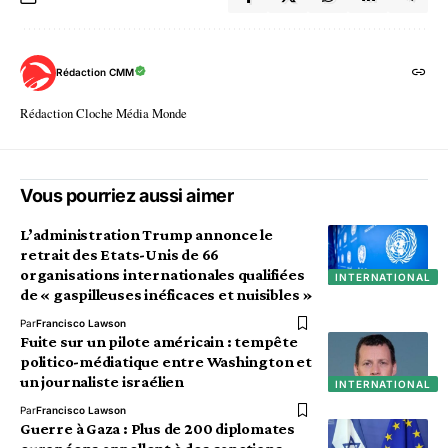
Rédaction CMM
Rédaction Cloche Média Monde
Vous pourriez aussi aimer
L’administration Trump annonce le
retrait des Etats-Unis de 66
organisations internationales qualifiées
INTERNATIONAL
de « gaspilleuses inéficaces et nuisibles »
Par
Francisco Lawson
Fuite sur un pilote américain : tempête
politico-médiatique entre Washington et
un journaliste israélien
INTERNATIONAL
Par
Francisco Lawson
Guerre à Gaza : Plus de 200 diplomates